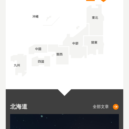
北海道
二世古
仁木
小樽
札幌
東
山
福
秋
全部文章
全部文章
全部文章
全部文章
全部文章