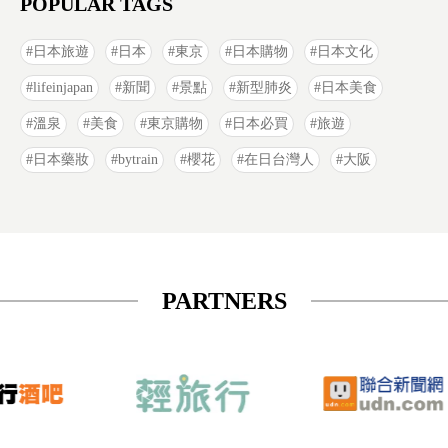
POPULAR TAGS
日本旅遊
日本
東京
日本購物
日本文化
lifeinjapan
新聞
景點
新型肺炎
日本美食
溫泉
美食
東京購物
日本必買
旅遊
日本藥妝
bytrain
櫻花
在日台灣人
大阪
PARTNERS