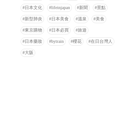
日本文化
lifeinjapan
新聞
景點
新型肺炎
日本美食
溫泉
美食
東京購物
日本必買
旅遊
日本藥妝
bytrain
櫻花
在日台灣人
大阪