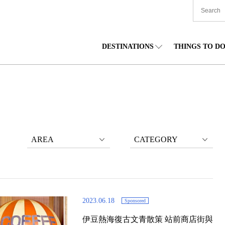
DESTINATIONS
THINGS TO D
TIONWIDE
美食
東北
住宿
中部
海道
購物
關東
文化
關西
AREA
CATEGORY
2023.06.18
Sponsored
伊豆熱海復古文青散策 站前商店街與