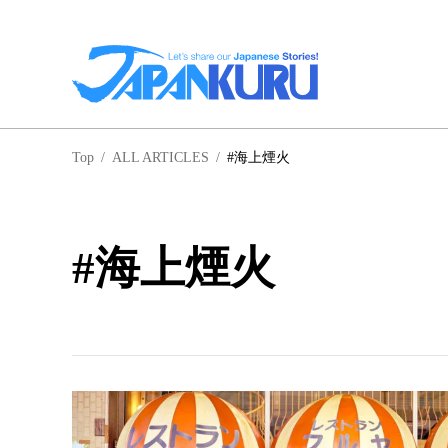
NA
Top
/
ALL ARTICLES
/
#海上煙火
北
#海上煙火