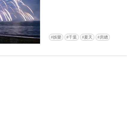
娛樂
千葉
夏天
房總