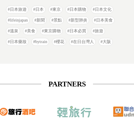
日本旅遊
日本
東京
日本購物
日本文化
lifeinjapan
新聞
景點
新型肺炎
日本美食
溫泉
美食
東京購物
日本必買
旅遊
日本藥妝
bytrain
櫻花
在日台灣人
大阪
PARTNERS