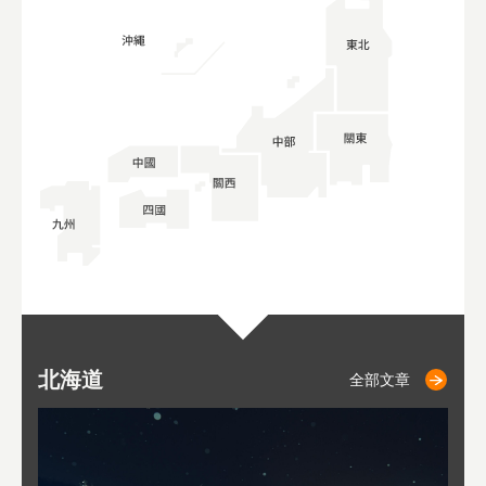
北海道
二世古
仁木
小樽
札幌
東
山
福
秋
全部文章
全部文章
全部文章
全部文章
全部文章