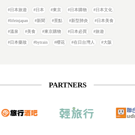
日本旅遊
日本
東京
日本購物
日本文化
lifeinjapan
新聞
景點
新型肺炎
日本美食
溫泉
美食
東京購物
日本必買
旅遊
日本藥妝
bytrain
櫻花
在日台灣人
大阪
PARTNERS