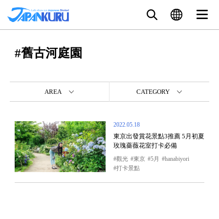
#舊古河庭園
AREA
CATEGORY
2022.05.18
東京出發賞花景點3推薦 5月初夏
玫瑰薔薇花室打卡必備
觀光
東京
5月
hanabiyori
打卡景點