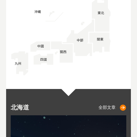
北海道
二世古
仁木
小樽
札幌
東
山
福
秋
全部文章
全部文章
全部文章
全部文章
全部文章