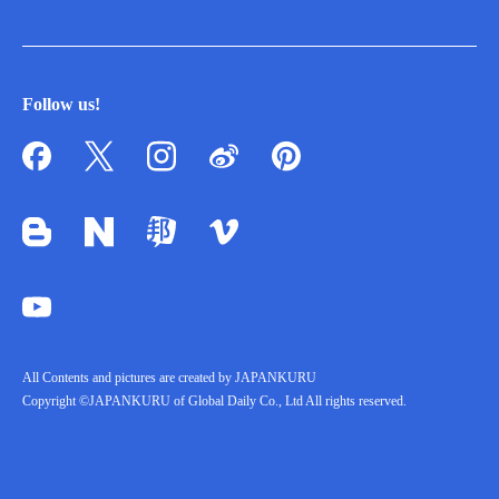
Follow us!
All Contents and pictures are created by JAPANKURU
Copyright ©JAPANKURU of Global Daily Co., Ltd All rights reserved.