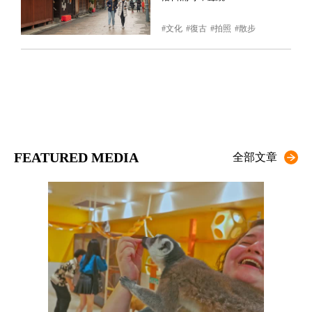
文化
復古
拍照
散步
FEATURED MEDIA
全部文章