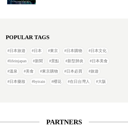
POPULAR TAGS
日本旅遊
日本
東京
日本購物
日本文化
lifeinjapan
新聞
景點
新型肺炎
日本美食
溫泉
美食
東京購物
日本必買
旅遊
日本藥妝
bytrain
櫻花
在日台灣人
大阪
PARTNERS