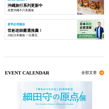
沖繩旅行系列更新中
其實沖繩不只美麗海
夏季必買藥妝
世彬老師嚴選推薦！
20款日本藥妝 一次看完
EVENT CALENDAR
全部文章