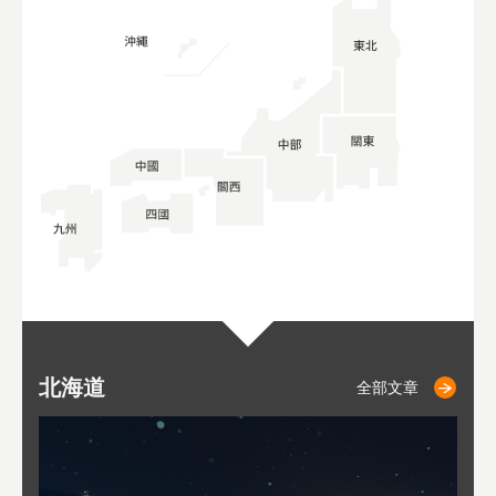
北海道
二世古
仁木
小樽
札幌
東
山
福
秋
全部文章
全部文章
全部文章
全部文章
全部文章