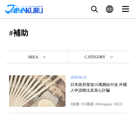
#補助
AREA
CATEGORY
2020.04.21
日本政府發放10萬圓給付金 外國
人申請辦法及當心詐騙
娛樂
10萬圓
lifeinjapan
在日