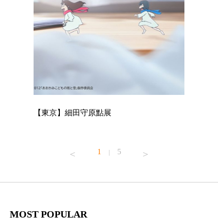
【東京】細田守原點展
【東京】
已！
1
5
|
MOST POPULAR