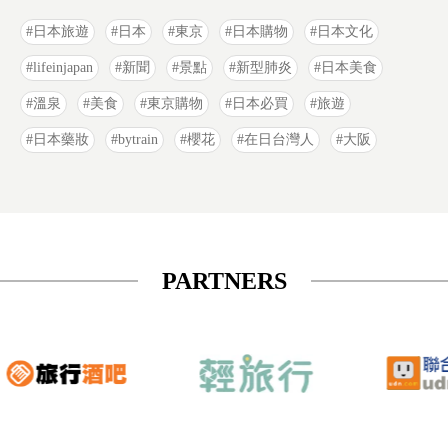
日本旅遊
日本
東京
日本購物
日本文化
lifeinjapan
新聞
景點
新型肺炎
日本美食
溫泉
美食
東京購物
日本必買
旅遊
日本藥妝
bytrain
櫻花
在日台灣人
大阪
PARTNERS