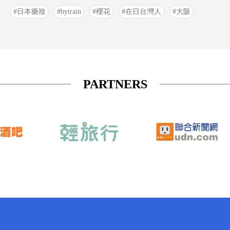
日本藥妝
bytrain
櫻花
在日台灣人
大阪
PARTNERS