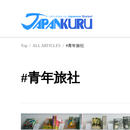
NA
Top
/
ALL ARTICLES
/
#青年旅社
北
#青年旅社