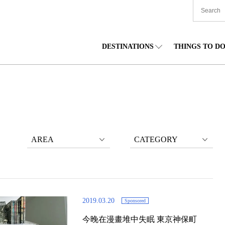
DESTINATIONS
THINGS TO D
TIONWIDE
美食
東北
住宿
中部
海道
購物
關東
文化
關西
AREA
CATEGORY
2019.03.20
Sponsored
今晚在漫畫堆中失眠 東京神保町