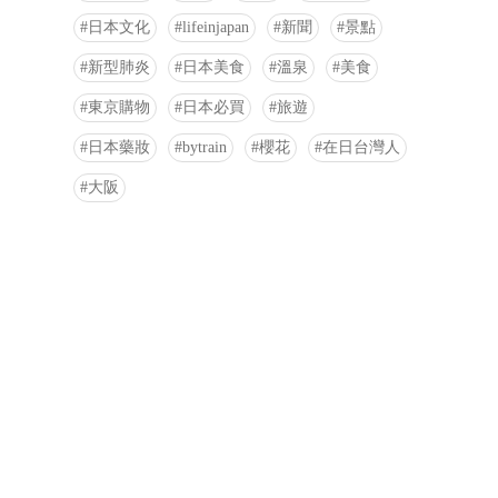
日本文化
lifeinjapan
新聞
景點
新型肺炎
日本美食
溫泉
美食
東京購物
日本必買
旅遊
日本藥妝
bytrain
櫻花
在日台灣人
大阪