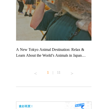
 TeamLab
A New Tokyo Animal Destination: Relax &
Shohei Oht
ng their
Learn About the World’s Animals in Japan
Other Japa
t to
#pr #japankuru #anitouch #anitouchtokyodome
From Kow
 see it for
#capybara #capybaracafe #animalcafe #tokyotrip
#pr #japan
1
|
11
#japantrip #카피바라 #애니터치 #아이와가볼
#kowa #sy
ink in bio)
만한곳 #도쿄여행 #가족여행 #東京旅遊 #東
#preworkou
ex #kyoto
京親子景點 #日本動物互動體驗 #水豚泡澡 #
#japan
東京巨蛋城 #เที่ยวญี่ปุ่น2025 #ที่เที่ยว
#오타니쇼
n view of
ครอบครัว #สวนสัตว์ในร่ม #TokyoDomeCity
本旅遊 #運
to ®
#anitouchtokyodome
ญี่ปุ่น #เ
拿好再買！
#ผลิตภัณฑ์