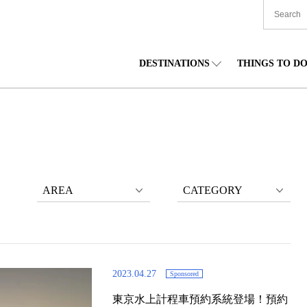
DESTINATIONS
THINGS TO D
TIONWIDE
美食
東北
住宿
中部
海道
購物
關東
文化
關西
AREA
CATEGORY
2023.04.27
Sponsored
東京水上計程車預約系統登場！預約