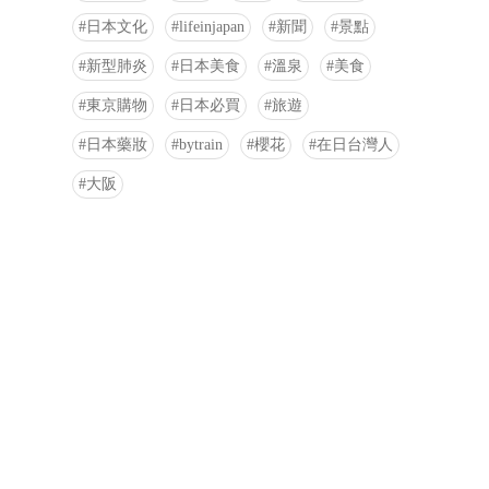
日本文化
lifeinjapan
新聞
景點
新型肺炎
日本美食
溫泉
美食
東京購物
日本必買
旅遊
日本藥妝
bytrain
櫻花
在日台灣人
大阪