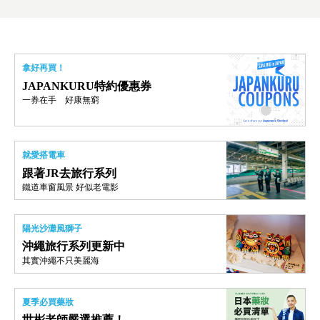
拿好再買！
JAPANKURU特約優惠券
一券在手 好康無窮
就愛搭電車
跟著JR去旅行系列
鐵道車窗風景 好似老電影
陽光沙灘風獅子
沖繩旅行系列更新中
其實沖繩不只美麗海
夏季必買藥妝
世彬老師嚴選推薦！