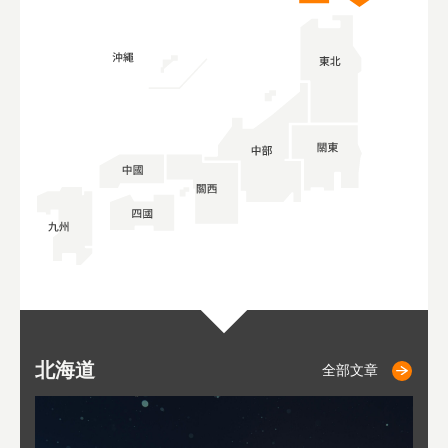
北海道
二世古
仁木
小樽
札幌
東
山
福
秋
全部文章
全部文章
全部文章
全部文章
全部文章