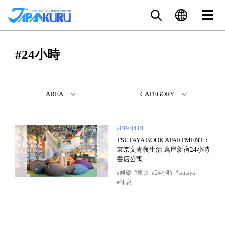
#24小時
AREA
CATEGORY
2019.04.01
TSUTAYA BOOK APARTMENT：
東京文青夜生活 蔦屋新宿24小時
書店公寓
娛樂
東京
24小時
tsutaya
休息