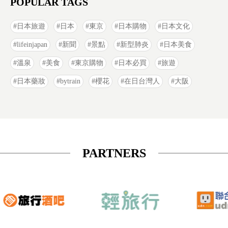
POPULAR TAGS
日本旅遊
日本
東京
日本購物
日本文化
lifeinjapan
新聞
景點
新型肺炎
日本美食
溫泉
美食
東京購物
日本必買
旅遊
日本藥妝
bytrain
櫻花
在日台灣人
大阪
PARTNERS