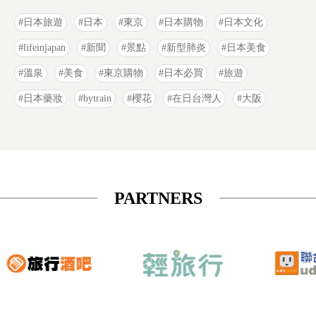
日本旅遊
日本
東京
日本購物
日本文化
lifeinjapan
新聞
景點
新型肺炎
日本美食
溫泉
美食
東京購物
日本必買
旅遊
日本藥妝
bytrain
櫻花
在日台灣人
大阪
PARTNERS