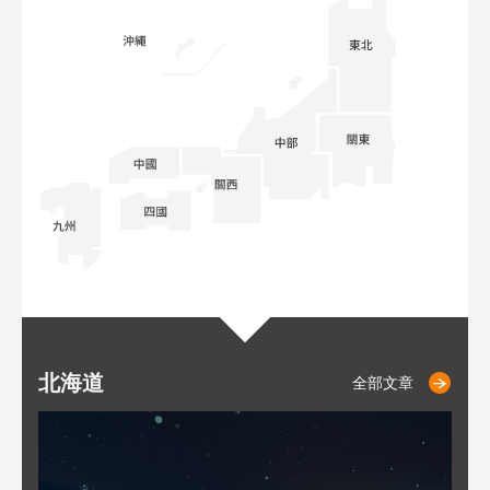
北海道
二世古
仁木
小樽
札幌
東
山
福
秋
全部文章
全部文章
全部文章
全部文章
全部文章