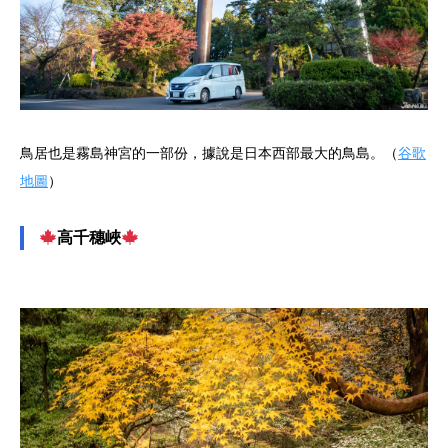
鳥居也是霧島神宮的一部份，據說是日本西部最大的鳥島。（
谷歌
地圖
）
高千穗峽