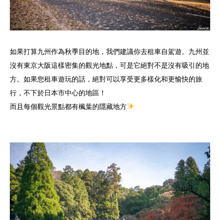
如果打算九州作為秋季目的地，我們建議你去租車自駕遊。九州並
沒有東京大阪這樣密集的觀光地點，可是它絕對不是沒有吸引的地
方。如果您租車遊玩的話，絕對可以享受更多樣化和更愉快的旅
行，不下於日本市中心的地區！
而且每個觀光景點都有楓葉的隱藏地方