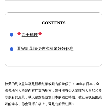
CONTENTS
高千穗峽
看完紅葉順便去泡溫泉好好休息
秋天的到來意味著是觀看紅葉或銀杏的時候了！ 每年在日本，全
國各地的人群湧向有紅葉的地方，這裡擁有令人驚嘆的大自然和多
姿多彩的風景，秋天絕對是遊覽日本的絕佳時機。被紅色楓葉圍繞
著的瀑布，你會選擇在橋上，還是划船看紅葉？