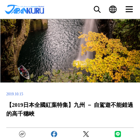
2019.10.15
【2019日本全國紅葉特集】九州 － 自駕遊不能錯過
的高千穗峽