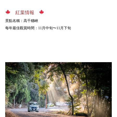
紅葉情報
景點名稱：高千穗峽
每年最佳觀賞時間：11月中旬〜11月下旬