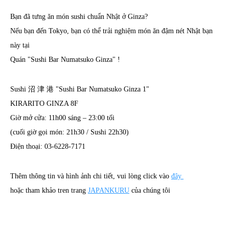
Bạn đã tưng ăn món sushi chuẩn Nhật ở Ginza?
Nếu bạn đến Tokyo, bạn có thể trải nghiệm món ăn đậm nét Nhật bạn
này tại
Quán "Sushi Bar Numatsuko Ginza" !
Sushi 沼 津 港 "Sushi Bar Numatsuko Ginza 1"
KIRARITO GINZA 8F
Giờ mở cửa: 11h00 sáng – 23:00 tối
(cuối giờ gọi món: 21h30 / Sushi 22h30)
Điện thoại: 03-6228-7171
Thêm thông tin và hình ảnh chi tiết, vui lòng click vào
đây
hoặc tham khảo tren trang
JAPANKURU
của chúng tôi