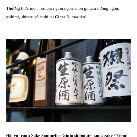
Thưởng thức món Tempura giòn ngon, món gintara nướng ngon,
sashimi, shirasu và sushi tại Ginza Numazuko!
Đối với rượu Sake Sommelier Ginjo shibotate nama-zake / 720ml