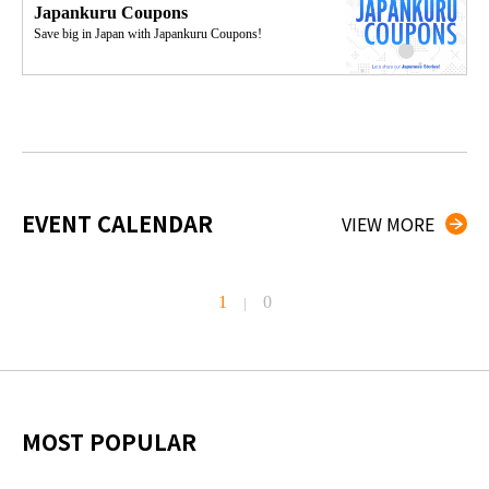
Japankuru Coupons
Save big in Japan with Japankuru Coupons!
EVENT CALENDAR
VIEW MORE
1
0
|
MOST POPULAR