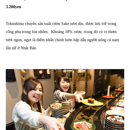
3.200yen
Tokushima chuyên sản xuất rượu Sake tươi dịu, được lưu trữ trong
công phu trong lon nhôm. Khoảng 18% rượu, trong đó có vị thơm
tươi ngon, ngọt là điểm nhấn chính luôn hấp dẫn người uống cả nam
lẫn nữ ở Nhật Bản.