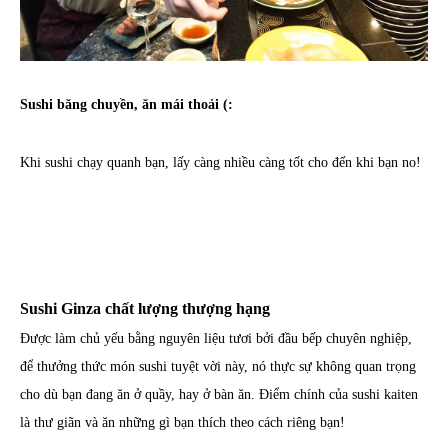
Sushi băng chuyền, ăn mái thoải (:
Khi sushi chạy quanh bạn, lấy càng nhiều càng tốt cho đến khi bạn no!
Sushi Ginza chất lượng thượng hạng
Được làm chủ yếu bằng nguyên liệu tươi bởi đầu bếp chuyên nghiệp,
để thưởng thức món sushi tuyệt vời này, nó thực sự không quan trọng
cho dù bạn đang ăn ở quầy, hay ở bàn ăn. Điểm chính của sushi kaiten
là thư giãn và ăn những gì bạn thích theo cách riêng bạn!