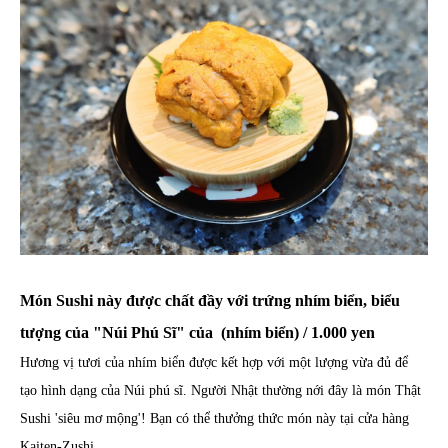
Món Sushi này được chất đầy với trứng nhím biển, biểu
tượng của "Núi Phú Sĩ" của (nhím biển) / 1.000 yen
Hương vị tươi của nhím biển được kết hợp với một lượng vừa đủ để
tạo hình dạng của Núi phú sĩ. Người Nhật thường nới đây là món Thật
Sushi 'siêu mơ mộng'! Bạn có thể thưởng thức món này tại cửa hàng
Kaiten-Zushi.