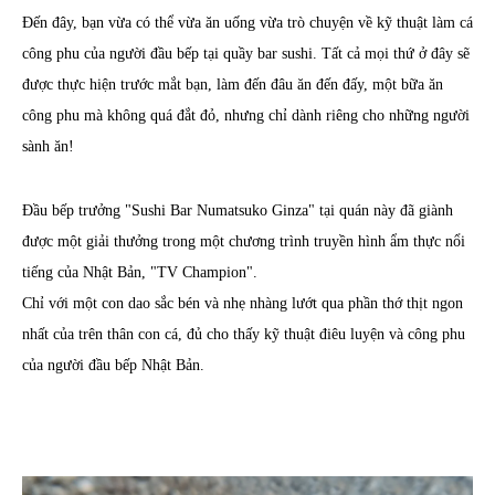
Đến đây, bạn vừa có thể vừa ăn uống vừa trò chuyện về kỹ thuật làm cá
công phu của người đầu bếp tại quầy bar sushi. Tất cả mọi thứ ở đây sẽ
được thực hiện trước mắt bạn, làm đến đâu ăn đến đấy, một bữa ăn
công phu mà không quá đắt đỏ, nhưng chỉ dành riêng cho những người
sành ăn!
Đầu bếp trưởng "Sushi Bar Numatsuko Ginza" tại quán này đã giành
được một giải thưởng trong một chương trình truyền hình ẩm thực nổi
tiếng của Nhật Bản, "TV Champion".
Chỉ với một con dao sắc bén và nhẹ nhàng lướt qua phần thớ thịt ngon
nhất của trên thân con cá, đủ cho thấy kỹ thuật điêu luyện và công phu
của người đầu bếp Nhật Bản.