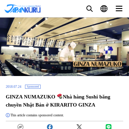
2018.07.24
Sponsored
GINZA NUMAZUKO
Nhà hàng Sushi băng
chuyền Nhật Bản ở KIRARITO GINZA
This article contains sponsored content.