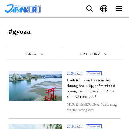
#gyoza
AREA
CATEGORY
2020.05.25
Sponsored
Hành trình đến Hamamatsu:
thưởng hoa tulip, ngâm mình ở
onsen, thả hồn vào ẩm thực trà
xanh và cơm lươn!
TOUR
SHIZUOKA
bánh unagi
cá nóc
công viên
2019.05.15
Sponsored