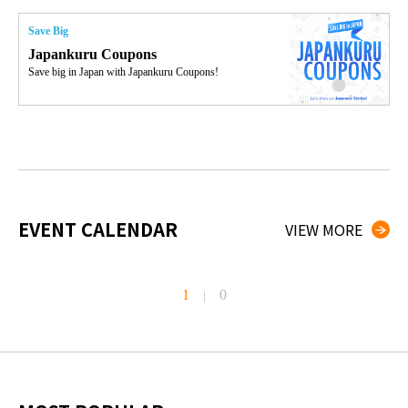
Save Big
Japankuru Coupons
Save big in Japan with Japankuru Coupons!
EVENT CALENDAR
VIEW MORE
1
0
|