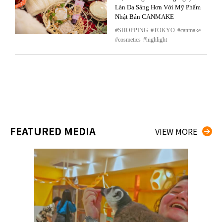
Làn Da Sáng Hơn Với Mỹ Phẩm
Nhật Bản CANMAKE
SHOPPING
TOKYO
canmake
cosmetics
highlight
FEATURED MEDIA
VIEW MORE