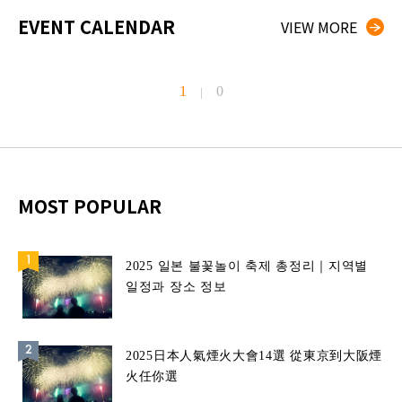
EVENT CALENDAR
VIEW MORE
1
0
|
MOST POPULAR
2025 일본 불꽃놀이 축제 총정리｜지역별
일정과 장소 정보
2025日本人氣煙火大會14選 從東京到大阪煙
火任你選