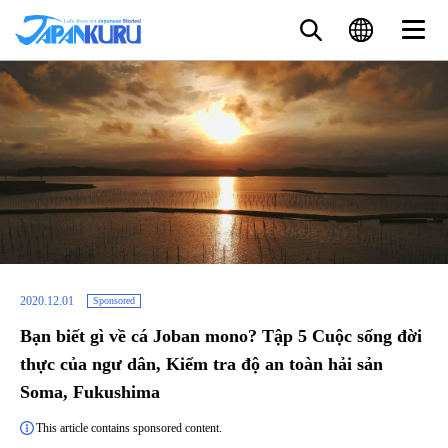
2020.12.01
Sponsored
Bạn biết gì về cá Joban mono? Tập 5 Cuộc sống đời
thực của ngư dân, Kiểm tra độ an toàn hải sản
Soma, Fukushima
This article contains sponsored content.