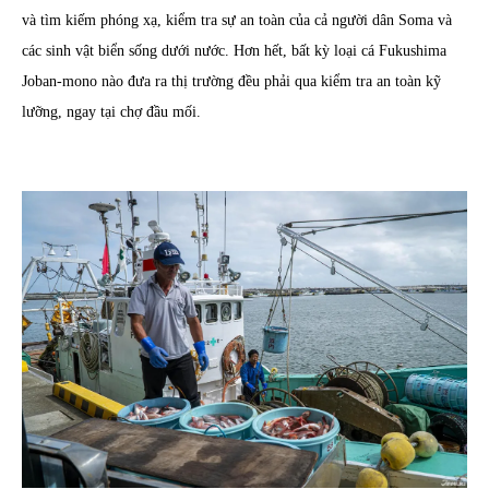
và tìm kiếm phóng xạ, kiểm tra sự an toàn của cả người dân Soma và
các sinh vật biển sống dưới nước. Hơn hết, bất kỳ loại cá Fukushima
Joban-mono nào đưa ra thị trường đều phải qua kiểm tra an toàn kỹ
lưỡng, ngay tại chợ đầu mối.