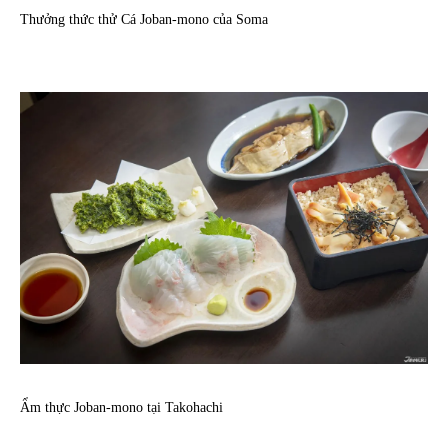
Thưởng thức thử Cá Joban-mono của Soma
Ẩm thực Joban-mono tại Takohachi