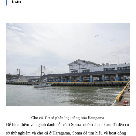
toàn
Chợ cá- Cơ sở phân loại hàng hóa Haragama
Để hiểu thêm về ngành đánh bắt cá ở Soma, nhóm Japankuru đã đến cơ
sở thử nghiệm và chợ cá ở Haragama, Soma để tìm hiểu về hoạt động