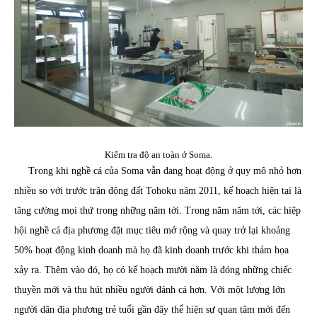
Kiểm tra độ an toàn ở Soma.
Trong khi nghề cá của Soma vẫn đang hoạt động ở quy mô nhỏ hơn
nhiều so với trước trận động đất Tohoku năm 2011, kế hoạch hiện tại là
tăng cường mọi thứ trong những năm tới. Trong năm năm tới, các hiệp
hội nghề cá địa phương đặt mục tiêu mở rộng và quay trở lại khoảng
50% hoạt động kinh doanh mà họ đã kinh doanh trước khi thảm họa
xảy ra. Thêm vào đó, họ có kế hoạch mười năm là đóng những chiếc
thuyền mới và thu hút nhiều người đánh cá hơn. Với một lượng lớn
người dân địa phương trẻ tuổi gần đây thể hiện sự quan tâm mới đến