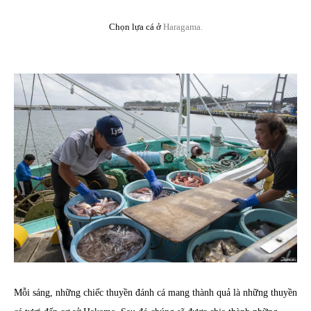
Chọn lựa cá ở
Haragama.
Mỗi sáng, những chiếc thuyền đánh cá mang thành quả là những thuyền