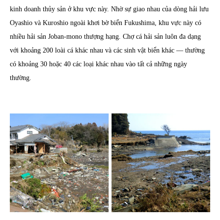
kinh doanh thủy sản ở khu vực này. Nhờ sự giao nhau của dòng hải lưu
Oyashio và Kuroshio ngoài khơi bờ biển Fukushima, khu vực này có
nhiều hải sản Joban-mono thượng hạng. Chợ cá hải sản luôn đa dạng
với khoảng 200 loài cá khác nhau và các sinh vật biển khác ― thường
có khoảng 30 hoặc 40 các loại khác nhau vào tất cả những ngày
thường.