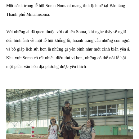
Một cảnh trong lễ hội Soma Nomaoi mang tính lịch sử tại Bảo tàng
Thành phố Minamisoma.
Với những ai đã quen thuộc với cái tên Soma, khi nghe thấy sẽ nghĩ
đến hình ảnh về một lễ hội khổng lồ, hoành tráng của những con ngựa
và bộ giáp lịch sử, hơn là những gì yên bình như một cảnh biển yên ả.
Khu vực Soma có rất nhiều điều thú vị hơn, những có thể nói lễ hội
một phần văn hóa địa phương được yêu thích.