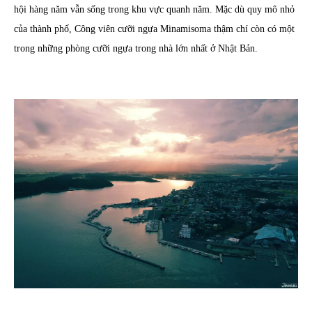
hội hàng năm vẫn sống trong khu vực quanh năm. Mặc dù quy mô nhỏ
của thành phố, Công viên cưỡi ngựa Minamisoma thậm chí còn có một
trong những phòng cưỡi ngựa trong nhà lớn nhất ở Nhật Bản.