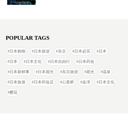
POPULAR TAGS
日本购物
日本旅游
东京
日本必买
日本
日本
日本文化
日本自由行
日本药妆
日本新鲜事
日本观光
东京旅游
观光
温泉
日本旅遊
日本药妆店
心斋桥
金泽
日本文化
樱花