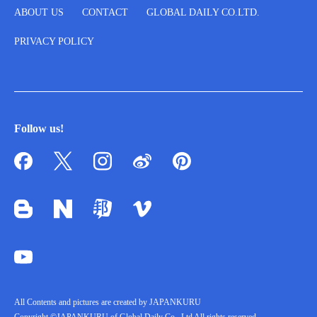
ABOUT US
CONTACT
GLOBAL DAILY CO.LTD.
PRIVACY POLICY
Follow us!
All Contents and pictures are created by JAPANKURU
Copyright ©JAPANKURU of Global Daily Co., Ltd All rights reserved.