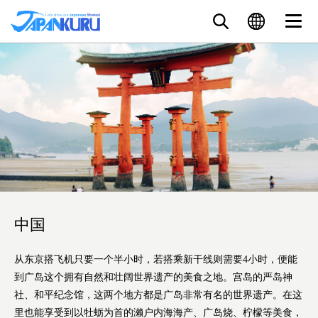
中国
从东京搭飞机只要一个半小时，若搭乘新干线则需要4小时，便能
到广岛这个拥有自然和壮阔世界遗产的美食之地。宫岛的严岛神
社、和平纪念馆，这两个地方都是广岛非常有名的世界遗产。在这
里也能享受到以牡蛎为首的濑户内海海产、广岛烧、柠檬等美食，