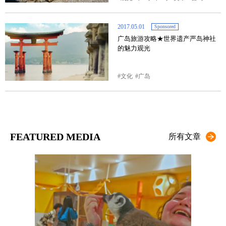
2017.05.01
Sponsored
广岛旅游攻略★世界遗产严岛神社
的魅力观光
文化
广岛
FEATURED MEDIA
所有文章