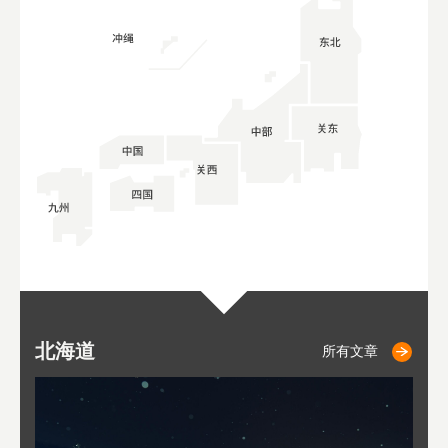
北海道
小樽
札幌
东
山
福
秋
所有文章
所有文章
所有文章