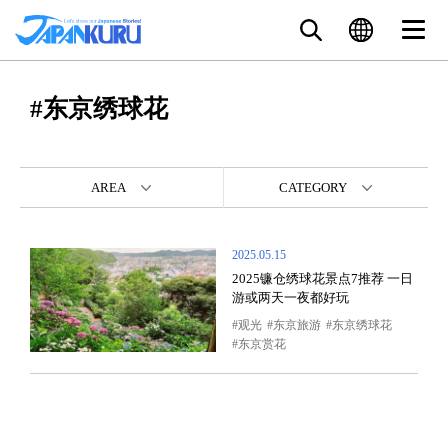
#东京绣球花
AREA
CATEGORY
2025.05.15
2025镰仓绣球花景点7推荐 一日
游或两天一夜都好玩
观光
东京旅游
东京绣球花
东京赏花