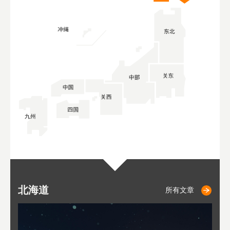
北海道
小樽
札幌
东
山
福
秋
所有文章
所有文章
所有文章