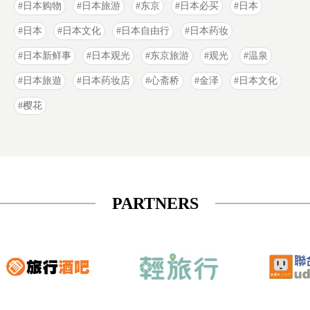
日本购物
日本旅游
东京
日本必买
日本
日本
日本文化
日本自由行
日本药妆
日本新鲜事
日本观光
东京旅游
观光
温泉
日本旅遊
日本药妆店
心斋桥
金泽
日本文化
樱花
PARTNERS