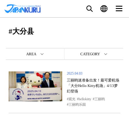
#大分县
AREA
CATEGORY
2025.04.03
三丽鸥迷准备出发！最可爱机场
「大分Hello Kitty机场」4/13梦
幻登场
观光
hellokitty
三丽鸥
三丽鸥乐园