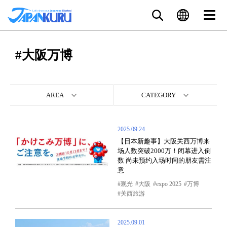
#大阪万博
AREA
CATEGORY
2025.09.24
【日本新趣事】大阪关西万博来
场人数突破2000万！闭幕进入倒
数 尚未预约入场时间的朋友需注
意
观光
大阪
expo 2025
万博
关西旅游
2025.09.01