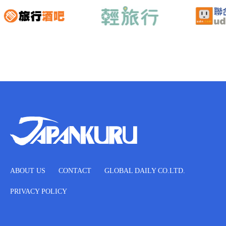
ABOUT US
CONTACT
GLOBAL DAILY CO.LTD.
PRIVACY POLICY