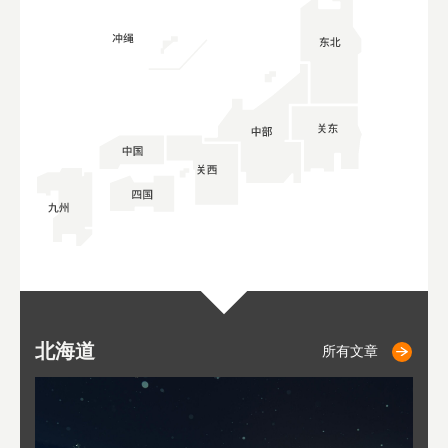
北海道
小樽
札幌
东
山
福
秋
所有文章
所有文章
所有文章