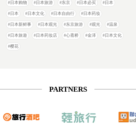
日本购物
日本旅游
东京
日本必买
日本
日本
日本文化
日本自由行
日本药妆
日本新鲜事
日本观光
东京旅游
观光
温泉
日本旅遊
日本药妆店
心斋桥
金泽
日本文化
樱花
PARTNERS