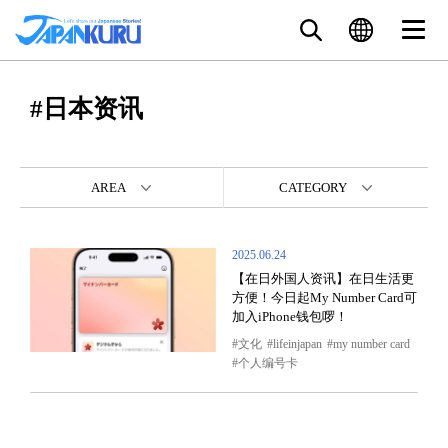
#日本资讯
AREA
CATEGORY
2025.06.24
【在日外国人资讯】在日生活更
方便！今日起My Number Card可
加入iPhone钱包啰！
文化
lifeinjapan
my number card
个人编号卡