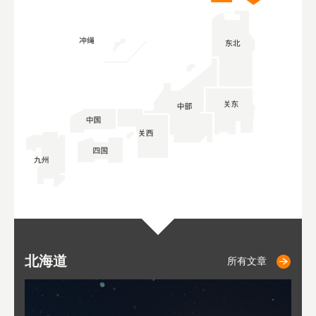
北海道
小樽
札幌
东
山
福
秋
所有文章
所有文章
所有文章