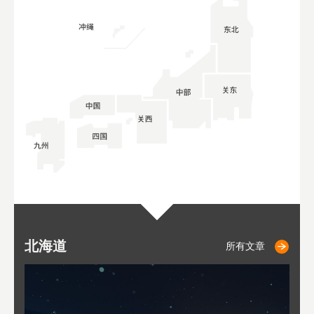
北海道
小樽
札幌
东
山
福
秋
所有文章
所有文章
所有文章