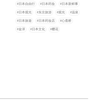
日本自由行
日本药妆
日本新鲜事
日本观光
东京旅游
观光
温泉
日本旅遊
日本药妆店
心斋桥
金泽
日本文化
樱花