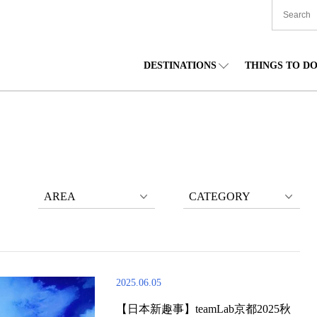
DESTINATIONS
THINGS TO D
TIONWIDE
美食
东北
住宿
中部
海道
购物
关东
文化
关西
AREA
CATEGORY
2025.06.05
【日本新趣事】teamLab京都2025秋