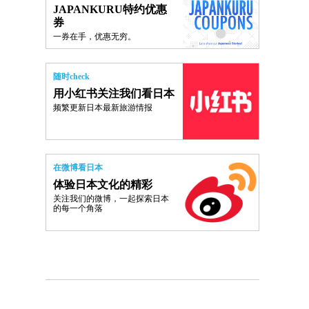
JAPANKURU特约优惠
券
一券在手，优惠无穷。
随时check
用小红书关注我们看日本
频繁更新日本最新旅游情报
在微博看日本
体验日本文化的精彩
关注我们的微博，一起探索日本
的每一个角落