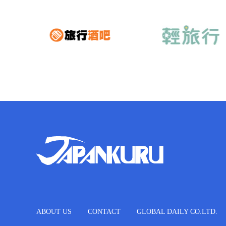
ABOUT US
CONTACT
GLOBAL DAILY CO.LTD.