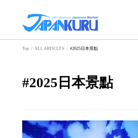
NA
Top
/
ALL ARTICLES
/
#2025日本景點
北
#2025日本景點