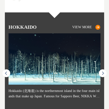
HOKKAIDO
SAPPORO
TO
AK
FU
YA
VIEW MORE
VIEW MORE
ost ti
Hokkaido (北海道) is the northernmost island in the four main isl
Sapporo, in the south-western part of Hokkaido, is the prefecture's
Consi
Akita 
Fukush
Yamaga
he cou
ands that make up Japan. Famous for Sapporo Beer, NIKKA WHI
political and economic capital. The local New Chitose Airport see
ed in 
Japan'
ohoku 
n part
 politi
SKY, and the winter festival "Yuki Matsuri" in Sapporo, Hokkaido
arrivals from major cities like Tokyo and Osaka, alongside interna
l sour
ed imp
ent c
when t
remnan
is also known for their beautiful national parks. Potatoes, cantalou
tional flights. Every February, the Sapporo Snow Festival is held i
stunni
and to
-dori
slopes