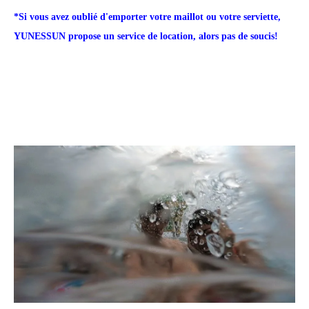
*Si vous avez oublié d'emporter votre maillot ou votre serviette,
YUNESSUN propose un service de location, alors pas de soucis!