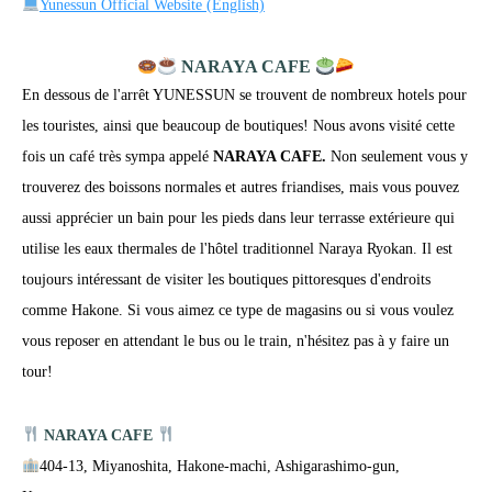
Yunessun Official Website (English)
NARAYA CAFE
En dessous de l'arrêt YUNESSUN se trouvent de nombreux hotels pour
les touristes, ainsi que beaucoup de boutiques! Nous avons visité cette
fois un café très sympa appelé
NARAYA CAFE.
Non seulement vous y
trouverez des boissons normales et autres friandises, mais vous pouvez
aussi apprécier un bain pour les pieds dans leur terrasse extérieure qui
utilise les eaux thermales de l'hôtel traditionnel Naraya Ryokan. Il est
toujours intéressant de visiter les boutiques pittoresques d'endroits
comme Hakone. Si vous aimez ce type de magasins ou si vous voulez
vous reposer en attendant le bus ou le train, n'hésitez pas à y faire un
tour!
NARAYA CAFE
404-13, Miyanoshita, Hakone-machi, Ashigarashimo-gun,