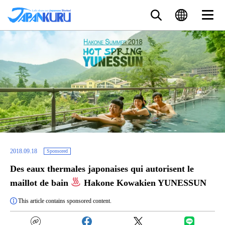
2018.09.18
Sponsored
Des eaux thermales japonaises qui autorisent le
maillot de bain
Hakone Kowakien YUNESSUN
This article contains sponsored content.