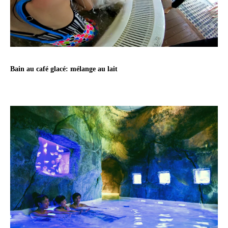
Bain au café glacé: mélange au lait