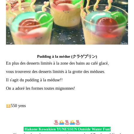
Pudding à la médue (クラゲプリン)
En plus des desserts limités à la zone des bains au café glacé,
vous trouverez des desserts limités à la grotte des méduses.
Il s'agit du pudding à la méduse!!
On a adoré les formes toutes mignonnes!
550 yens
Hakone Kowakien YUNESSUN Outside Water Fun!