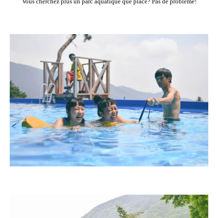
Vous cherchez plus un parc aquatique que place? Pas de problème!