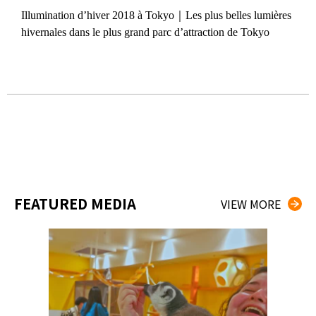
Illumination d’hiver 2018 à Tokyo｜Les plus belles lumières
2018.
hivernales dans le plus grand parc d’attraction de Tokyo
otre
Prom
spec
FEATURED MEDIA
VIEW MORE