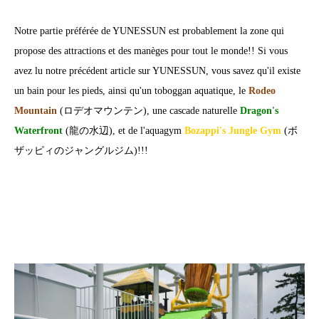
Notre partie préférée de YUNESSUN est probablement la zone qui
propose des attractions et des manèges pour tout le monde!! Si vous
avez lu notre précédent article sur YUNESSUN, vous savez qu'il existe
un bain pour les pieds, ainsi qu'un toboggan aquatique, le
Rodeo
Mountain
(ロデオマウンテン), une cascade naturelle
Dragon's
Waterfront
(龍の水辺), et de l'aquagym
Bozappi's Jungle Gym
(ボ
ザッピィのジャングルジム)!!!