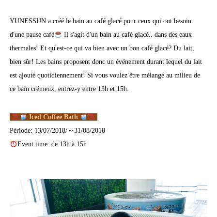
YUNESSUN a créé le bain au café glacé pour ceux qui ont besoin
d'une pause café
Il s'agit d'un bain au café glacé.. dans des eaux
thermales! Et qu'est-ce qui va bien avec un bon café glacé? Du lait,
bien sûr! Les bains proposent donc un événement durant lequel du lait
est ajouté quotidiennement! Si vous voulez être mélangé au milieu de
ce bain crémeux, entrez-y entre 13h et 15h.
Iced Coffee Bath
Période: 13/07/2018/～31/08/2018
Event time: de 13h à 15h