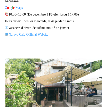
Kanagawa
G
o
o
g
l
e
Maps
10:30~18:00 (De décembre à Février jusqu'à 17:00)
Jours fériés: Tous les mercredi, le 4e jeudi du mois
vacances d'hiver: deuxième moitié de janvier
Naraya Cafe Official Website