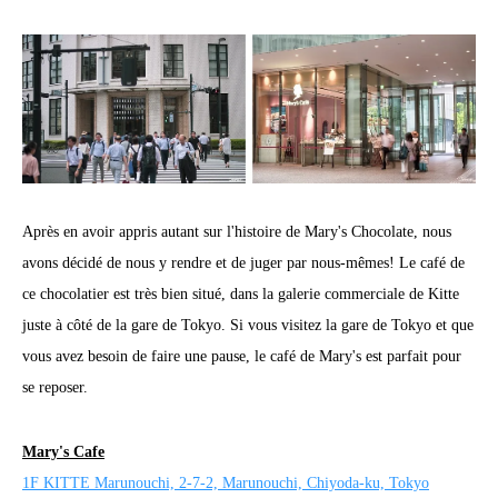
Après en avoir appris autant sur l'histoire de Mary's Chocolate, nous
avons décidé de nous y rendre et de juger par nous-mêmes! Le café de
ce chocolatier est très bien situé, dans la galerie commerciale de Kitte
juste à côté de la gare de Tokyo. Si vous visitez la gare de Tokyo et que
vous avez besoin de faire une pause, le café de Mary's est parfait pour
se reposer.
Mary's Cafe
1F KITTE Marunouchi, 2-7-2, Marunouchi, Chiyoda-ku, Tokyo