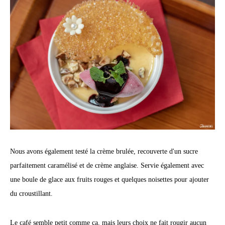
Nous avons également testé la crème brulée, recouverte d'un sucre
parfaitement caramélisé et de crème anglaise. Servie également avec
une boule de glace aux fruits rouges et quelques noisettes pour ajouter
du croustillant.
Le café semble petit comme ça, mais leurs choix ne fait rougir aucun