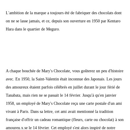
L'ambition de la marque a toujours été de fabriquer des chocolats dont
on ne se lasse jamais, et ce, depuis son ouverture en 1950 par Kentaro
Hara dans le quartier de Meguro.
A chaque bouchée de Mary's Chocolate, vous goûterez un peu d'histoire
avec. En 1950, la Saint-Valentin était inconnue des Japonais. Les jours
des amoureux étaient parfois célébrés en juillet durant le jour férié de
Tanabata, mais rien ne se passait le 14 février. Jusqu'à qu'en janvier
1958, un employé de Mary's Chocolate reçu une carte postale d'un ami
vivant à Paris. Dans sa lettre, cet ami avait mentionné la tradition
française d'offrir un cadeau romantique (fleurs, carte ou chocolat) à son
amoureu.x.se le 14 février. Cet employé s'est alors inspiré de notre