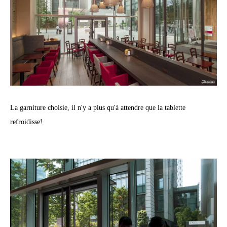
La garniture choisie, il n'y a plus qu'à attendre que la tablette
refroidisse!