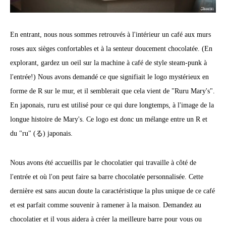
En entrant, nous nous sommes retrouvés à l'intérieur un café aux murs
roses aux sièges confortables et à la senteur doucement chocolatée. (En
explorant, gardez un oeil sur la machine à café de style steam-punk à
l'entrée!) Nous avons demandé ce que signifiait le logo mystérieux en
forme de R sur le mur, et il semblerait que cela vient de "Ruru Mary's".
En japonais, ruru est utilisé pour ce qui dure longtemps, à l'image de la
longue histoire de Mary's. Ce logo est donc un mélange entre un R et
du "ru" (る) japonais.
Nous avons été accueillis par le chocolatier qui travaille à côté de
l'entrée et où l'on peut faire sa barre chocolatée personnalisée. Cette
dernière est sans aucun doute la caractéristique la plus unique de ce café
et est parfait comme souvenir à ramener à la maison. Demandez au
chocolatier et il vous aidera à créer la meilleure barre pour vous ou