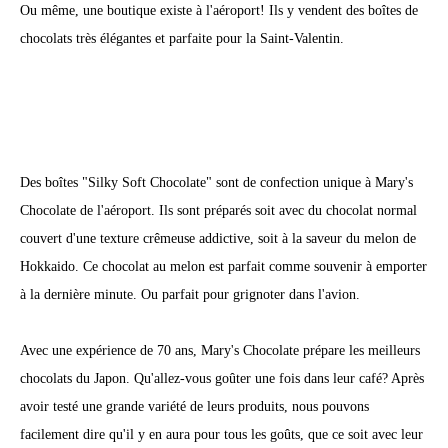
Ou même, une boutique existe à l'aéroport! Ils y vendent des boîtes de
chocolats très élégantes et parfaite pour la Saint-Valentin.
Des boîtes "Silky Soft Chocolate" sont de confection unique à Mary's
Chocolate de l'aéroport. Ils sont préparés soit avec du chocolat normal
couvert d'une texture crêmeuse addictive, soit à la saveur du melon de
Hokkaido. Ce chocolat au melon est parfait comme souvenir à emporter
à la dernière minute. Ou parfait pour grignoter dans l'avion.
Avec une expérience de 70 ans, Mary's Chocolate prépare les meilleurs
chocolats du Japon. Qu'allez-vous goûter une fois dans leur café? Après
avoir testé une grande variété de leurs produits, nous pouvons
facilement dire qu'il y en aura pour tous les goûts, que ce soit avec leur