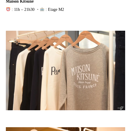
Maison Kitsuné
: 11h – 21h30 ・
: Etage M2