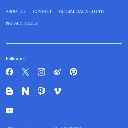
ABOUT US
CONTACT
GLOBAL DAILY CO.LTD.
PRIVACY POLICY
Follow us!