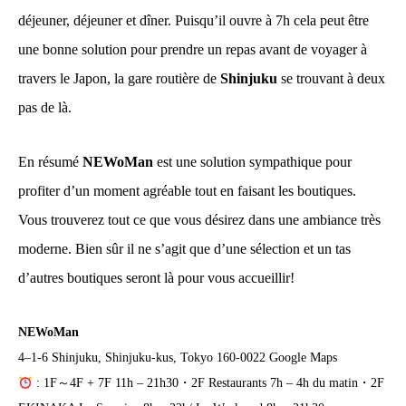
déjeuner, déjeuner et dîner. Puisqu’il ouvre à 7h cela peut être
une bonne solution pour prendre un repas avant de voyager à
travers le Japon, la gare routière de
Shinjuku
se trouvant à deux
pas de là.
En résumé
NEWoMan
est une solution sympathique pour
profiter d’un moment agréable tout en faisant les boutiques.
Vous trouverez tout ce que vous désirez dans une ambiance très
moderne. Bien sûr il ne s’agit que d’une sélection et un tas
d’autres boutiques seront là pour vous accueillir!
NEWoMan
4–1-6 Shinjuku, Shinjuku-kus, Tokyo 160-0022 Google Maps
: 1F～4F + 7F 11h – 21h30・2F Restaurants 7h – 4h du matin・2F