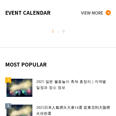
EVENT CALENDAR
VIEW MORE
1
0
|
MOST POPULAR
2025 일본 불꽃놀이 축제 총정리｜지역별
일정과 장소 정보
2025日本人氣煙火大會14選 從東京到大阪煙
火任你選