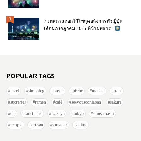
7 เทศกาลดอกไม้ไฟสุดอลังการทั่วญี่ปุ่น
เดือนกรกฎาคม 2025 ที่ห้ามพลาด!
POPULAR TAGS
hotel
shopping
onsen
pêche
matcha
train
sucreries
ramen
café
seeyousoonjapan
sakura
été
sanctuaire
izakaya
tokyo
shinsaibashi
temple
artisan
souvenir
anime