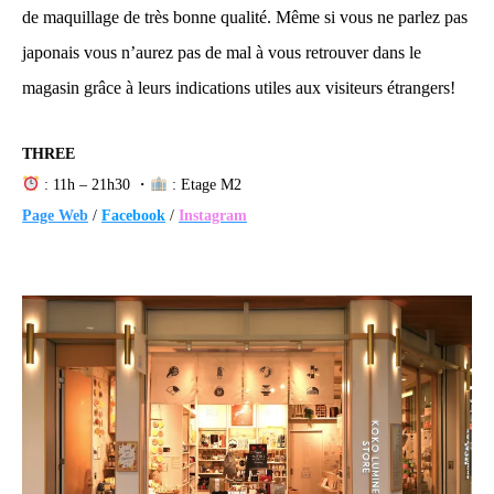
de maquillage de très bonne qualité. Même si vous ne parlez pas
japonais vous n’aurez pas de mal à vous retrouver dans le
magasin grâce à leurs indications utiles aux visiteurs étrangers!
THREE
: 11h – 21h30 ・
: Etage M2
Page Web
/
Facebook
/
Instagram