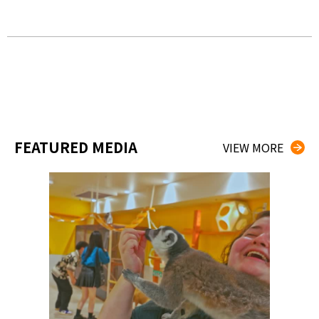
Quar
FEATURED MEDIA
VIEW MORE