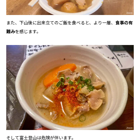
また、下山後に出来立てのご飯を食べると、より一層、
食事の有
難み
を感じます。
そして富士登山は危険が伴います。