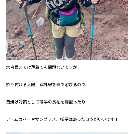
六合目までは薄着でも問題ないですが、
照り付ける太陽、紫外線を直で浴びるので、
日焼け対策
として薄手の長袖を羽織ったり
アームカバーやサングラス、帽子はあったほうがいいです！