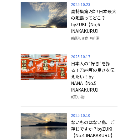
2025.10.23
島特集第2弾!! 日本最大
の離島ってどこ？
byZUKI【No,6
INAKAKURU】
観光
食
新潟
2025.10.17
日本人の“好き”を探
る！①納豆の良さを伝
えたい！by
NANA【No.5
INAKAKURU】
買い物
2025.10.10
ないものはない島、ご
存じですか？byZUKI
【No.4 INAKAKURU】