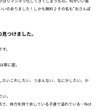
やはりマンネリ化してきてしまうもの。何かいい策
いいのありました！しかも無料♪その名も“おさんぽ
の見つけました。
です。
の中は常に密。
したいこれしたい、つまんない、なにかしたい、か
たい。
で、体力を持て余している子達で溢れている…Not