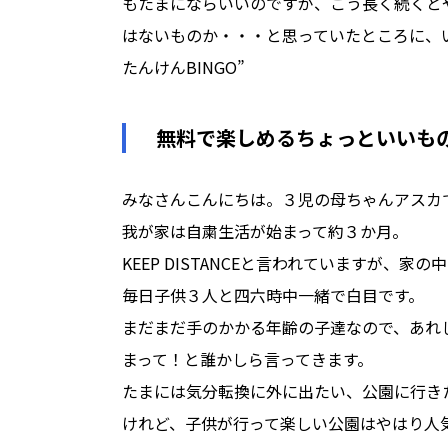
もたまにならいいのですが、こう長く続くと
はないものか・・・と思っていたところに、
たんけんBINGO”
無料で楽しめるちょっといいも
みなさんこんにちは。３児の母ちゃんアスカ
我が家は自粛生活が始まって約３か月。
KEEP DISTANCEと言われていますが、家
毎日子供３人と四六時中一緒で白目です。
まだまだ手のかかる年齢の子達なので、あれ
まって！と誰かしら言ってきます。
たまには気分転換に外に出たい、公園に行き
けれど、子供が行って楽しい公園はやはり人気