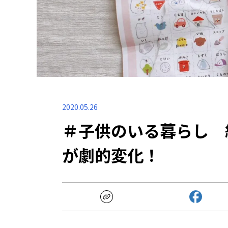
2020.05.26
＃子供のいる暮らし 
が劇的変化！