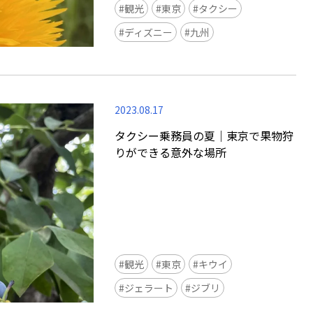
観光
東京
タクシー
ディズニー
九州
2023.08.17
タクシー乗務員の夏｜東京で果物狩
りができる意外な場所
観光
東京
キウイ
ジェラート
ジブリ