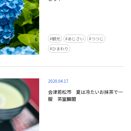
観光
あじさい
つつじ
ひまわり
2020.04.17
会津若松市 夏は冷たいお抹茶で一
服 茶室麟閣