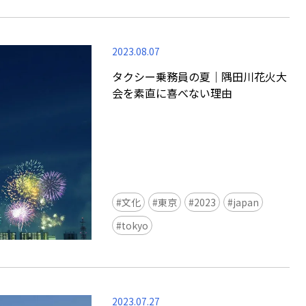
2023.08.07
タクシー乗務員の夏｜隅田川花火大
会を素直に喜べない理由
文化
東京
2023
japan
tokyo
2023.07.27