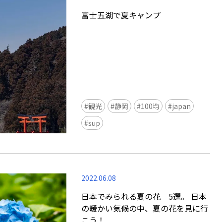
富士五湖で夏キャンプ
観光
静岡
100均
japan
sup
2022.06.08
日本でみられる夏の花 5選。 日本
の暖かい気候の中、夏の花を見に行
こう！