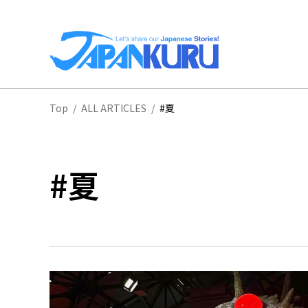
全
Top
/
ALL ARTICLES
/
#夏
北
#夏