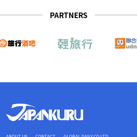
PARTNERS
ABOUT US
CONTACT
GLOBAL DAILY CO.LTD.