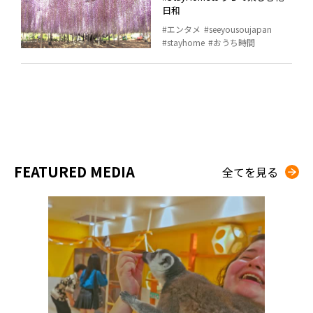
日和
エンタメ
seeyousoujapan
stayhome
おうち時間
FEATURED MEDIA
全てを見る