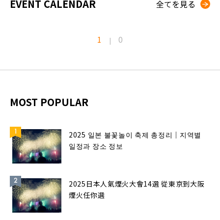
EVENT CALENDAR
全てを見る
1
0
|
MOST POPULAR
2025 일본 불꽃놀이 축제 총정리｜지역별
일정과 장소 정보
2025日本人氣煙火大會14選 從東京到大阪
煙火任你選