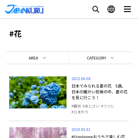
#花
AREA
CATEGORY
2022.06.08
日本でみられる夏の花 5選。
日本の暖かい気候の中、夏の花
を見に行こう！
観光
あじさい
つつじ
ひまわり
2020.05.01
#StayHomeおうちで楽しむ花