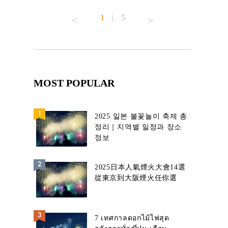
1
|
5
MOST POPULAR
2025 일본 불꽃놀이 축제 총
정리｜지역별 일정과 장소
정보
2025日本人氣煙火大會14選
從東京到大阪煙火任你選
7 เทศกาลดอกไม้ไฟสุด