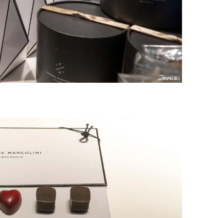
[도쿄] ‘도큐 전철 x Enjoy Tokyo Top
Bottom’ 도큐선 일일 패스 & 도쿄