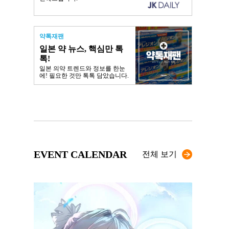
약톡재팬
일본 약 뉴스, 핵심만 톡
톡!
일본 의약 트렌드와 정보를 한눈
에! 필요한 것만 톡톡 담았습니다.
EVENT CALENDAR
전체 보기