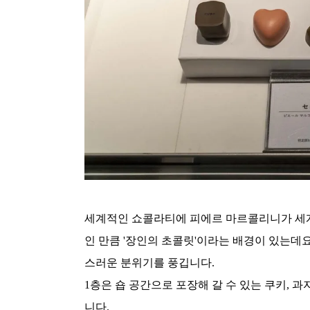
세계적인 쇼콜라티에 피에르 마르콜리니가 세계
인 만큼 '장인의 초콜릿'이라는 배경이 있는데요
스러운 분위기를 풍깁니다.
1층은 숍 공간으로 포장해 갈 수 있는 쿠키, 
니다.