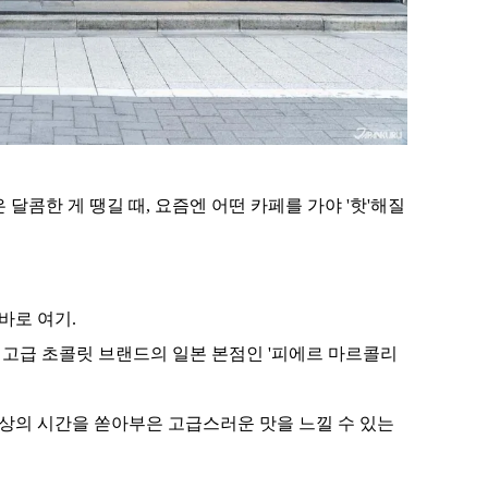
달콤한 게 땡길 때, 요즘엔 어떤 카페를 가야 '핫'해질
바로 여기.
고급 초콜릿 브랜드의 일본 본점인 '피에르 마르콜리
상의 시간을 쏟아부은 고급스러운 맛을 느낄 수 있는