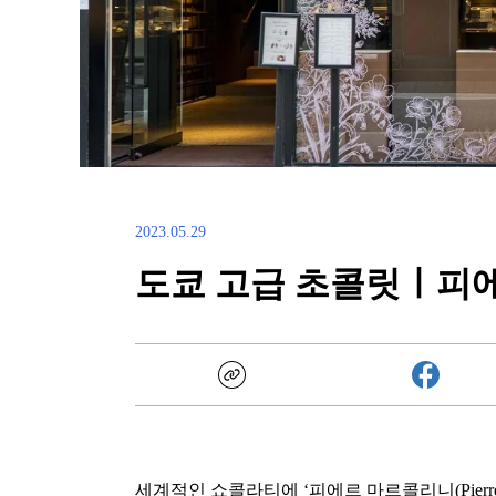
2023.05.29
도쿄 고급 초콜릿ㅣ피
세계적인 쇼콜라티에 ‘피에르 마르콜리니(Pierre 