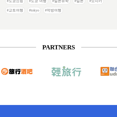
도쿄쇼핑
도쿄 여행
일본유학
일본
오사카
교토여행
tokyo
먹방여행
PARTNERS