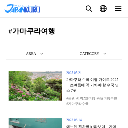
#가마쿠라여행
AREA
CATEGORY
2025.05.21
가마쿠라 수국 여행 가이드 2025
｜초여름에 꼭 가봐야 할 수국 명
소 7곳
관광
1박2일여행
6월여행추천
가마쿠라수국
2023.06.14
에노덴 전차를 바라보며 – 가마