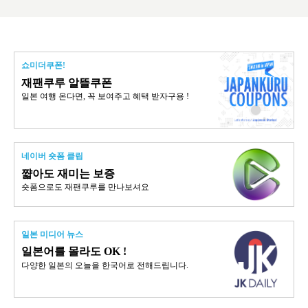
쇼미더쿠폰!
재팬쿠루 알뜰쿠폰
일본 여행 온다면, 꼭 보여주고 혜택 받자구용 !
네이버 숏폼 클립
쨟아도 재미는 보증
숏폼으로도 재팬쿠루를 만나보셔요
일본 미디어 뉴스
일본어를 몰라도 OK !
다양한 일본의 오늘을 한국어로 전해드립니다.