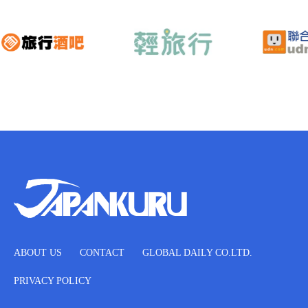
ABOUT US
CONTACT
GLOBAL DAILY CO.LTD.
PRIVACY POLICY