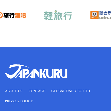
ABOUT US
CONTACT
GLOBAL DAILY CO.LTD.
PRIVACY POLICY