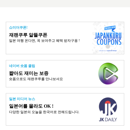
쇼미더쿠폰!
재팬쿠루 알뜰쿠폰
일본 여행 온다면, 꼭 보여주고 혜택 받자구용 !
네이버 숏폼 클립
쨟아도 재미는 보증
숏폼으로도 재팬쿠루를 만나보셔요
일본 미디어 뉴스
일본어를 몰라도 OK !
다양한 일본의 오늘을 한국어로 전해드립니다.