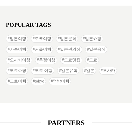
POPULAR TAGS
일본여행
도쿄여행
일본문화
일본쇼핑
가족여행
커플여행
일본편의점
일본음식
오사카여행
우정여행
도쿄맛집
도쿄
도쿄쇼핑
도쿄 여행
일본유학
일본
오사카
교토여행
tokyo
먹방여행
PARTNERS