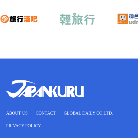
ABOUT US
CONTACT
GLOBAL DAILY CO.LTD.
PRIVACY POLICY