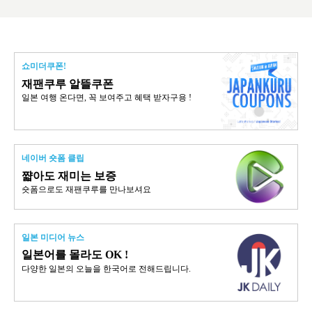
쇼미더쿠폰!
재팬쿠루 알뜰쿠폰
일본 여행 온다면, 꼭 보여주고 혜택 받자구용 !
네이버 숏폼 클립
쨟아도 재미는 보증
숏폼으로도 재팬쿠루를 만나보셔요
일본 미디어 뉴스
일본어를 몰라도 OK !
다양한 일본의 오늘을 한국어로 전해드립니다.