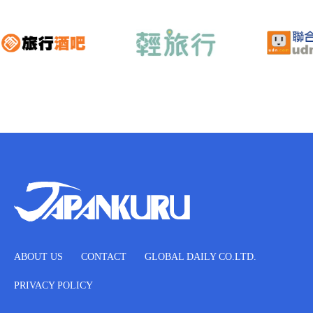
ABOUT US
CONTACT
GLOBAL DAILY CO.LTD.
PRIVACY POLICY