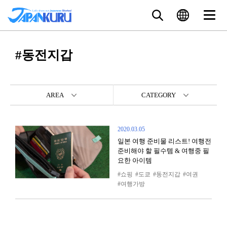
#동전지갑
AREA
CATEGORY
2020.03.05
일본 여행 준비물 리스트! 여행전
준비해야 할 필수템 & 여행중 필
요한 아이템
쇼핑
도쿄
동전지갑
여권
여행가방