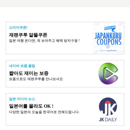
쇼미더쿠폰!
재팬쿠루 알뜰쿠폰
일본 여행 온다면, 꼭 보여주고 혜택 받자구용 !
네이버 숏폼 클립
쨟아도 재미는 보증
숏폼으로도 재팬쿠루를 만나보셔요
일본 미디어 뉴스
일본어를 몰라도 OK !
다양한 일본의 오늘을 한국어로 전해드립니다.