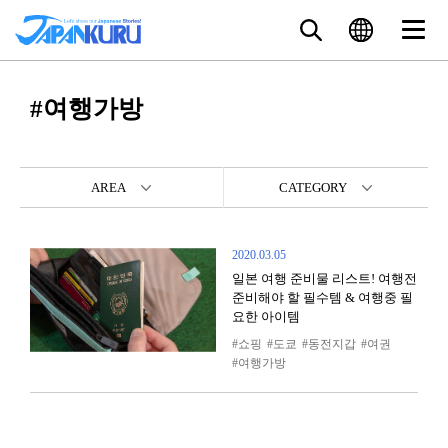
#여행가방
AREA
CATEGORY
2020.03.05
일본 여행 준비물 리스트! 여행전
준비해야 할 필수템 & 여행중 필
요한 아이템
쇼핑
도쿄
동전지갑
여권
여행가방