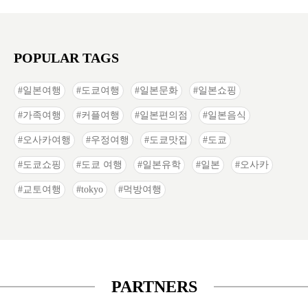
POPULAR TAGS
일본여행
도쿄여행
일본문화
일본쇼핑
가족여행
커플여행
일본편의점
일본음식
오사카여행
우정여행
도쿄맛집
도쿄
도쿄쇼핑
도쿄 여행
일본유학
일본
오사카
교토여행
tokyo
먹방여행
PARTNERS