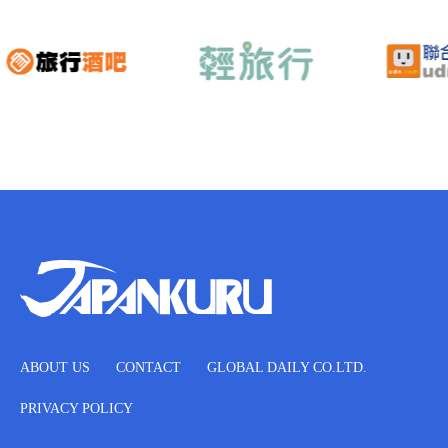
ABOUT US
CONTACT
GLOBAL DAILY CO.LTD.
PRIVACY POLICY