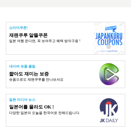
쇼미더쿠폰!
재팬쿠루 알뜰쿠폰
일본 여행 온다면, 꼭 보여주고 혜택 받자구용 !
네이버 숏폼 클립
쨟아도 재미는 보증
숏폼으로도 재팬쿠루를 만나보셔요
일본 미디어 뉴스
일본어를 몰라도 OK !
다양한 일본의 오늘을 한국어로 전해드립니다.