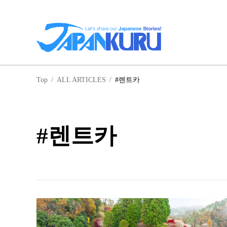
일
Top
/
ALL ARTICLES
/
#렌트카
홋
#렌트카