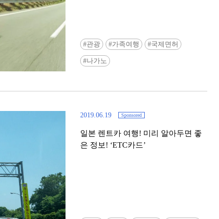
관광
가족여행
국제면허
나가노
2019.06.19
Sponsored
일본 렌트카 여행! 미리 알아두면 좋
은 정보! ‘ETC카드’