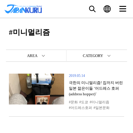
#미니멀리즘
AREA
CATEGORY
2019.05.14
극한의 미니멀리즘! 집까지 버린
일본 젊은이들 ‘어드레스 호퍼
(address hopper)’
문화
도쿄
미니멀리즘
어드레스호퍼
일본문화