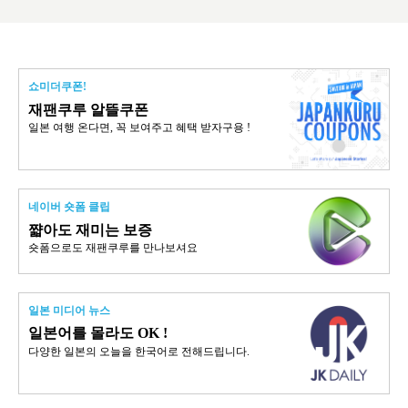
쇼미더쿠폰!
재팬쿠루 알뜰쿠폰
일본 여행 온다면, 꼭 보여주고 혜택 받자구용 !
네이버 숏폼 클립
쨟아도 재미는 보증
숏폼으로도 재팬쿠루를 만나보셔요
일본 미디어 뉴스
일본어를 몰라도 OK !
다양한 일본의 오늘을 한국어로 전해드립니다.