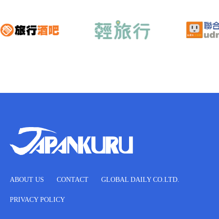
ABOUT US
CONTACT
GLOBAL DAILY CO.LTD.
PRIVACY POLICY