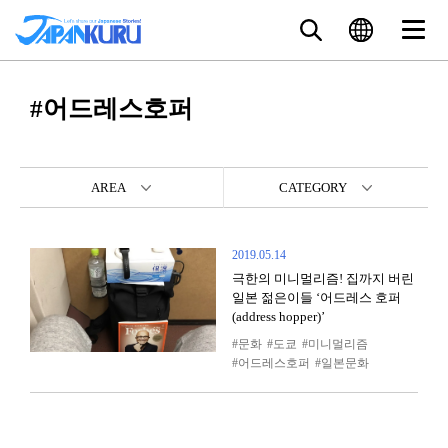
#어드레스호퍼
AREA
CATEGORY
2019.05.14
극한의 미니멀리즘! 집까지 버린
일본 젊은이들 ‘어드레스 호퍼
(address hopper)’
문화
도쿄
미니멀리즘
어드레스호퍼
일본문화