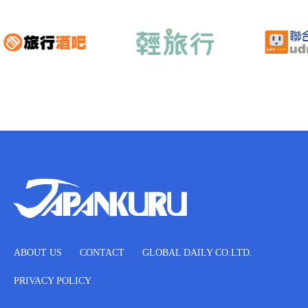
ABOUT US
CONTACT
GLOBAL DAILY CO.LTD.
PRIVACY POLICY