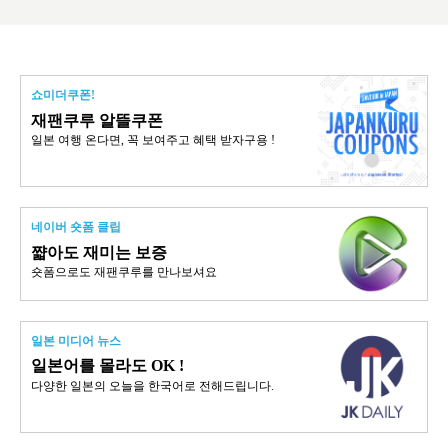
쇼미더쿠폰!
재팬쿠루 알뜰쿠폰
일본 여행 온다면, 꼭 보여주고 혜택 받자구용 !
네이버 숏폼 클립
쨟아도 재미는 보증
숏폼으로도 재팬쿠루를 만나보셔요
일본 미디어 뉴스
일본어를 몰라도 OK !
다양한 일본의 오늘을 한국어로 전해드립니다.