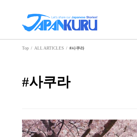
일
Top
/
ALL ARTICLES
/
#사쿠라
홋
#사쿠라