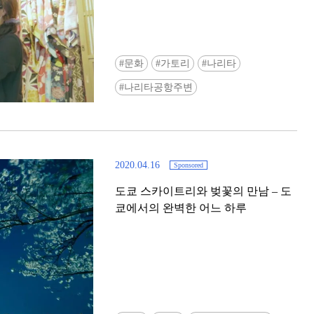
문화
가토리
나리타
나리타공항주변
2020.04.16
Sponsored
도쿄 스카이트리와 벚꽃의 만남 – 도
쿄에서의 완벽한 어느 하루