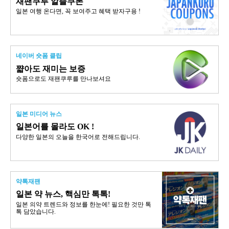
재팬쿠루 알뜰쿠폰
일본 여행 온다면, 꼭 보여주고 혜택 받자구용 !
네이버 숏폼 클립
쨟아도 재미는 보증
숏폼으로도 재팬쿠루를 만나보셔요
일본 미디어 뉴스
일본어를 몰라도 OK !
다양한 일본의 오늘을 한국어로 전해드립니다.
약톡재팬
일본 약 뉴스, 핵심만 톡톡!
일본 의약 트렌드와 정보를 한눈에! 필요한 것만 톡
톡 담았습니다.