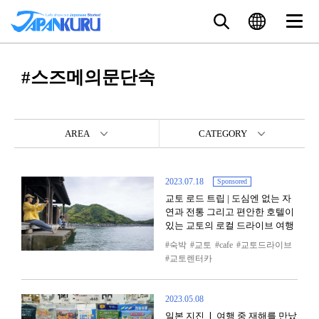
#스즈메의문단속
AREA
CATEGORY
2023.07.18
Sponsored
교토 로드 트립 | 도심엔 없는 자
연과 전통 그리고 편안한 호텔이
있는 교토의 로컬 드라이브 여행
숙박
교토
cafe
교토드라이브
교토렌터카
2023.05.08
일본 지진 ❘ 여행 중 재해를 만났