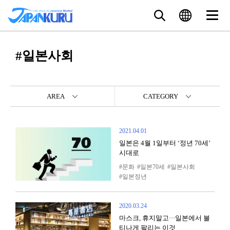
#일본사회
AREA
CATEGORY
2021.04.01
일본은 4월 1일부터 ‘정년 70세’
시대로
문화
일본70세
일본사회
일본정년
2020.03.24
마스크, 휴지말고···일본에서 불
티나게 팔리는 이것