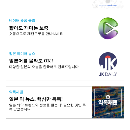
네이버 숏폼 클립
쨟아도 재미는 보증
숏폼으로도 재팬쿠루를 만나보셔요
일본 미디어 뉴스
일본어를 몰라도 OK !
다양한 일본의 오늘을 한국어로 전해드립니다.
약톡재팬
일본 약 뉴스, 핵심만 톡톡!
일본 의약 트렌드와 정보를 한눈에! 필요한 것만 톡
톡 담았습니다.