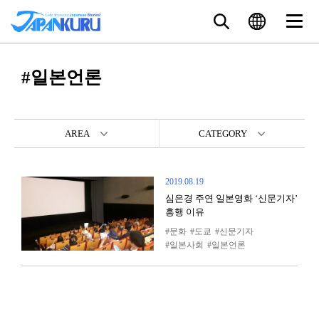
#일본언론
AREA
CATEGORY
2019.08.19
심은경 주연 일본영화 ‘신문기자’
흥행 이유
문화
도쿄
신문기자
일본사회
일본언론