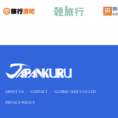
ABOUT US
CONTACT
GLOBAL DAILY CO.LTD.
PRIVACY POLICY