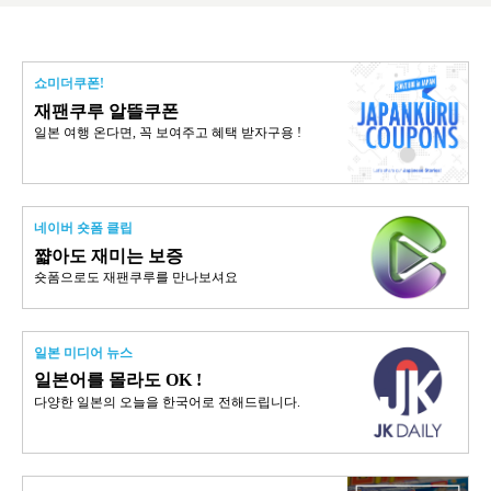
쇼미더쿠폰!
재팬쿠루 알뜰쿠폰
일본 여행 온다면, 꼭 보여주고 혜택 받자구용 !
네이버 숏폼 클립
쨟아도 재미는 보증
숏폼으로도 재팬쿠루를 만나보셔요
일본 미디어 뉴스
일본어를 몰라도 OK !
다양한 일본의 오늘을 한국어로 전해드립니다.