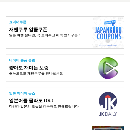
쇼미더쿠폰!
재팬쿠루 알뜰쿠폰
일본 여행 온다면, 꼭 보여주고 혜택 받자구용 !
네이버 숏폼 클립
쨟아도 재미는 보증
숏폼으로도 재팬쿠루를 만나보셔요
일본 미디어 뉴스
일본어를 몰라도 OK !
다양한 일본의 오늘을 한국어로 전해드립니다.