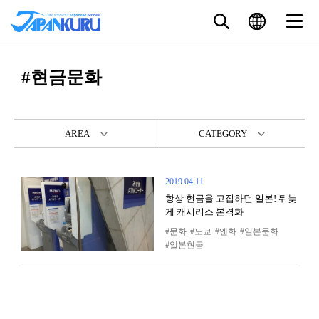
#현금문화
AREA
CATEGORY
2019.04.11
항상 현금을 고집하던 일본! 뒤늦
게 캐시리스 본격화
문화
도쿄
엔화
일본문화
일본현금