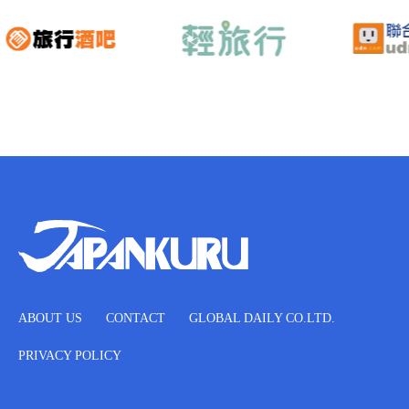
ABOUT US
CONTACT
GLOBAL DAILY CO.LTD.
PRIVACY POLICY