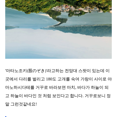
'마타노조키(股のぞき)'라고하는 전망대 스팟이 있는데 이
곳에서 다리를 벌리고 180도 고개를 숙여 가랑이 사이로 야
마노하시다테를 거꾸로 바라보면 마치, 바다가 하늘이 되
고 하늘이 바다인 것 처럼 보인다고 합니다. 거꾸로보니 정
말 그런것같네요!