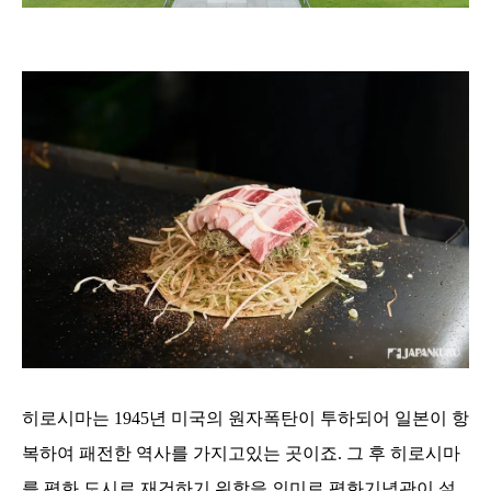
히로시마는 1945년 미국의 원자폭탄이 투하되어 일본이 항
복하여 패전한 역사를 가지고있는 곳이죠. 그 후 히로시마
를 평화 도시로 재건하기 위함을 의미로 평화기념관이 설