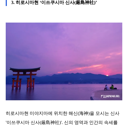
3. 히로시마현 ‘이쓰쿠시마 신사(厳島神社)’
히로시마현 미야지마에 위치한 해신(海神)을 모시는 신사
'이쓰쿠시마 신사(厳島神社)'. 신의 영역과 인간의 속세를