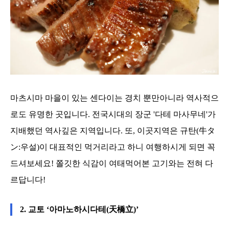
마츠시마 마을이 있는 센다이는 경치 뿐만아니라 역사적으
로도 유명한 곳입니다. 전국시대의 장군 '다테 마사무네'가
지배했던 역사깊은 지역입니다. 또, 이곳지역은 규탄(牛タ
ン:우설)이 대표적인 먹거리라고 하니 여행하시게 되면 꼭
드셔보세요! 쫄깃한 식감이 여태먹어본 고기와는 전혀 다
르답니다!
2. 교토 ‘아마노하시다테(天橋立)’