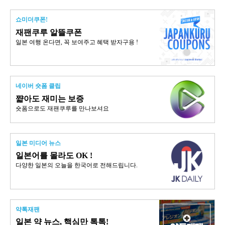
쇼미더쿠폰!
재팬쿠루 알뜰쿠폰
일본 여행 온다면, 꼭 보여주고 혜택 받자구용 !
네이버 숏폼 클립
쨟아도 재미는 보증
숏폼으로도 재팬쿠루를 만나보셔요
일본 미디어 뉴스
일본어를 몰라도 OK !
다양한 일본의 오늘을 한국어로 전해드립니다.
약톡재팬
일본 약 뉴스, 핵심만 톡톡!