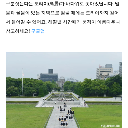
구분짓는다는 도리이(鳥居)가 바다위로 솟아있답니다. 밀
물과 썰물이 있는 지역으로 썰물 때에는 도리이까지 걸어
서 들어갈 수 있어요. 해질녘 시간때가 풍경이 아름다우니
참고하세요!
구글맵