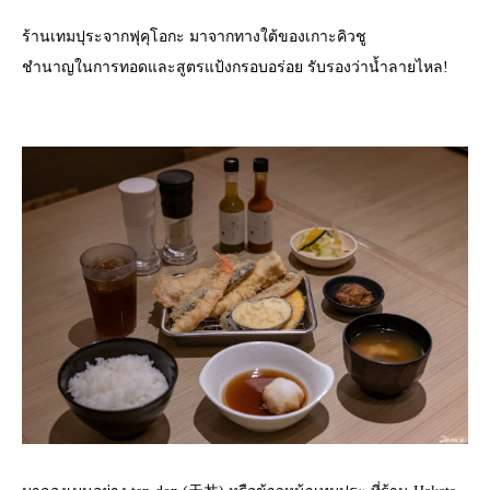
ร้านเทมปุระจากฟุคุโอกะ มาจากทางใต้ของเกาะคิวชู
ชำนาญในการทอดและสูตรแป้งกรอบอร่อย รับรองว่าน้ำลายไหล!