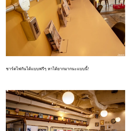
ชาร์ตไฟกันได้แบบฟรีๆ หาได้ยากมากนะแบบนี้!