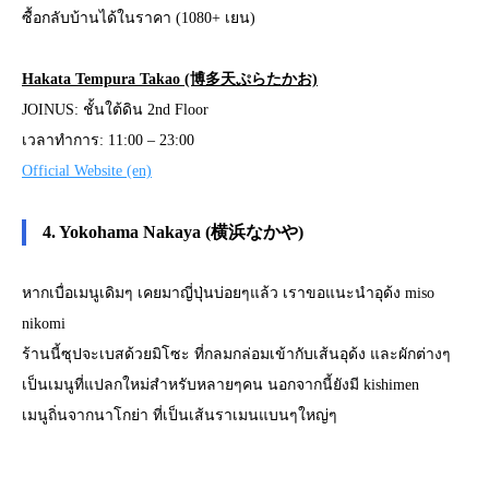
ซื้อกลับบ้านได้ในราคา (1080+ เยน)
Hakata Tempura Takao (博多天ぷらたかお)
JOINUS: ชั้นใต้ดิน 2nd Floor
เวลาทำการ: 11:00 – 23:00
Official Website (en)
4. Yokohama Nakaya (横浜なかや)
หากเบื่อเมนูเดิมๆ เคยมาญี่ปุ่นบ่อยๆแล้ว เราขอแนะนำอุด้ง miso
nikomi
ร้านนี้ซุปจะเบสด้วยมิโซะ ที่กลมกล่อมเข้ากับเส้นอุด้ง และผักต่างๆ
เป็นเมนูที่แปลกใหม่สำหรับหลายๆคน นอกจากนี้ยังมี kishimen
เมนูถิ่นจากนาโกย่า ที่เป็นเส้นราเมนแบนๆใหญ่ๆ