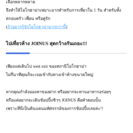
เลือกหลากหลาย
จึงทำให้โยโกฮาม่าเหมาะมากสำหรับการเที่ยวใน 1 วัน สำหรับทั้ง
ครอบครัว เพื่อน หรือคู่รัก
(
ถ้าอยากรู้จักโยโกฮาม่ามากกว่านี้
)
ไปเที่ยวห้าง JOINUS สุดกว้างกันเถอะ!!!
เพียงแค่เดินไป west exit ของสถานีโยโกฮาม่า
ไม่กี่นาทีคุณก็จะเจอเข้ากับทางเข้าห้างขนาดใหญ่
หากคุณกำลังมองหาของฝาก หรืออยากจะทานอาหารอร่อยๆ
หรือแค่อยากจะเดินช้อปปิ้งชิวๆ JOINUS คือคำตอบนั้น
เพราะที่นี่เป็นดินแดนมหัศจรรย์ของการช้อปปิ้งเลยล่ะ!!