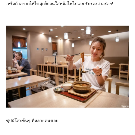
-หรือถ้าอยากให้ไข่สุกก็ย่อนใส่หม้อไฟไปเลย รับรองว่าอร่อย!
ซุปมิโสะข้นๆ ที่หลายคนชอบ