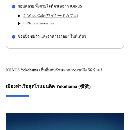
ผ่อนคลาย ทั้งกายใจที่คาเฟ่จาก JOINUS
5. Wired Cafe (ワイヤードカフェ)
6. Nana’s Green Tea
ช้อปปิ้ง ชมวิว และอาหารอร่อยๆ ในที่เดียว
JOINUS Yokohama เต็มอิ่มกับร้านอาหารมากถึง 56 ร้าน!
เมืองท่าเรือสุดโรแมนติค Yokohama (横浜)