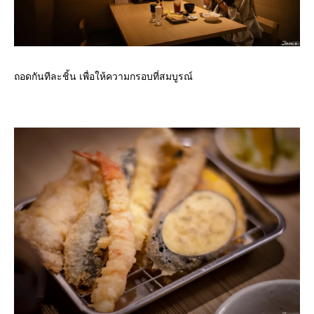
ถอดกันทีละชิ้น เพื่อให้ความกรอบที่สมบูรณ์