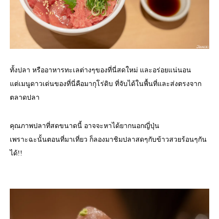
ทั้งปลา หรืออาหารทะเลต่างๆของที่นี่สดใหม่ และอร่อยแน่นอน
แต่เมนูดาวเด่นของที่นี่คือมากุโร่ดิบ ที่จับได้ในพื้นที่และส่งตรงจาก
ตลาดปลา
คุณภาพปลาที่สดขนาดนี้ อาจจะหาได้ยากนอกญี่ปุ่น
เพราะฉะนั้นตอนที่มาเที่ยว ก็ลองมาชิมปลาสดๆกับข้าวสวยร้อนๆกัน
ได้!!