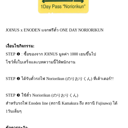
JOINUS x ENODEN แจกฟรีตั๋ว ONE DAY NORIORIKUN
เงื่อนไขกิจกรรม:
STEP ❶ : ซื้อของจาก JOINUS มูลค่า 1000 เยนขึ้นไป
โชว์ทั้งใบเสร็จและบทความนี้ให้พนักงาน
STEP ❷ ได้รับตั๋วรถไฟ Noriorikun (のりおりくん) ที่เค้าเตอร์!!
STEP ❸ ใช้ตั๋ว Noriorikun (のりおりくん)
สำหรับรถไฟ Enoden line (สถานี Kamakura ถึง สถานี Fujisawa) ได้
1วันเต็มๆ
ข้อควรระวัง: