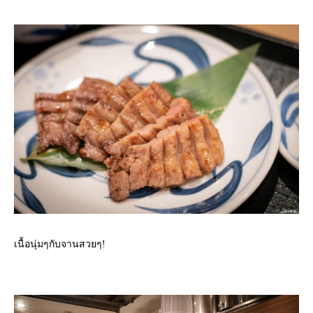
เนื้อนุ่มๆกับจานสวยๆ!