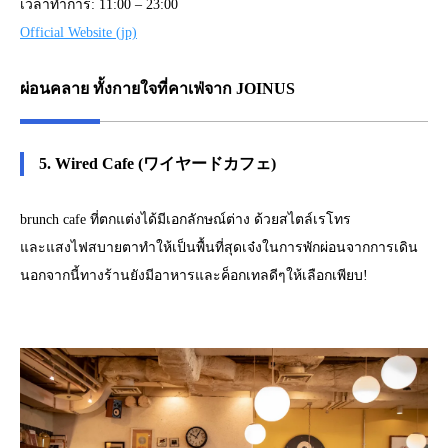
เวลาทำการ: 11:00 – 23:00
Official Website (jp)
ผ่อนคลาย ทั้งกายใจที่คาเฟ่จาก JOINUS
5. Wired Cafe (ワイヤードカフェ)
brunch cafe ที่ตกแต่งได้มีเอกลักษณ์ต่าง ด้วยสไตล์เรโทร
และแสงไฟสบายตาทำให้เป็นพื้นที่สุดเจ๋งในการพักผ่อนจากการเดิน
นอกจากนี้ทางร้านยังมีอาหารและค็อกเทลดีๆให้เลือกเพียบ!