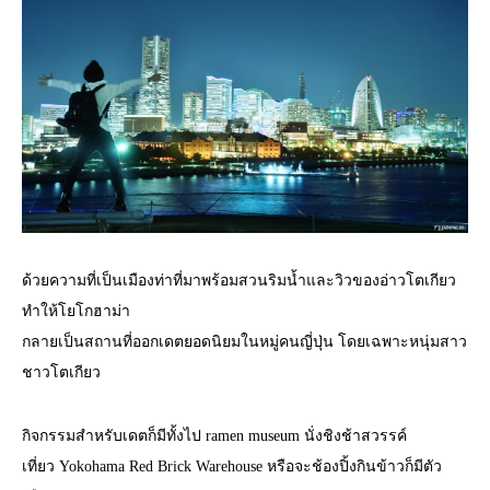
ด้วยความที่เป็นเมืองท่าที่มาพร้อมสวนริมน้ำและวิวของอ่าวโตเกียว
ทำให้โยโกฮาม่า
กลายเป็นสถานที่ออกเดตยอดนิยมในหมู่คนญี่ปุ่น โดยเฉพาะหนุ่มสาว
ชาวโตเกียว
กิจกรรมสำหรับเดตก็มีทั้งไป ramen museum นั่งชิงช้าสวรรค์
เที่ยว Yokohama Red Brick Warehouse หรือจะช้องปิ้งกินข้าวก็มีตัว