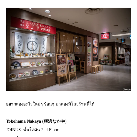
อยากลองอะไรใหม่ๆ ร้อนๆ มาลองมิโสะร้านนี้ได้
Yokohama Nakaya (横浜なかや)
JOINUS: ชั้นใต้ดิน 2nd Floor