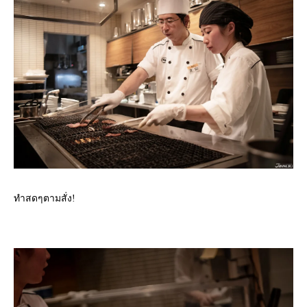
ทำสดๆตามสั่ง!