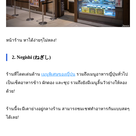
หน้าร้าน หาได้ง่ายๆไม่หลง!
2. Negishi (ねぎし)
ร้านที่โดดเด่นด้าน
เมนูพิเศษของญี่ปุ่น
รวมถึงเมนูอาหารญี่ปุ่นทั่วไป
เป็นเซ็ตอาหารข้าว ผักดอง และซุป รวมถึงยังมีเมนูลิ้นวัวย่างให้ลอง
ด้วย!
ร้านนี้จะมีเตาย่างอยู่กลางร้าน สามารถชมเชฟทำอาหารกันแบบสดๆ
ได้เลย!