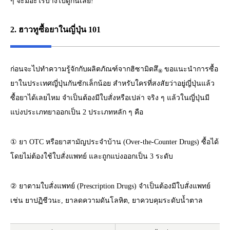
ๆ จะมีอะไรบ้างไปดูกันเลย!
2. ฮาวทูซื้อยาในญี่ปุ่น 101
ก่อนจะไปทำความรู้จักกับผลิตภัณฑ์จากฮิซามิตสึ
ขอแนะนำการซื้อ
®
ยาในประเทศญี่ปุ่นกันซักเล็กน้อย สำหรับใครที่สงสัยว่าอยู่ญี่ปุ่นแล้ว
ซื้อยาได้เลยไหม จำเป็นต้องมีใบสั่งหรือเปล่า จริง ๆ แล้วในญี่ปุ่นมี
แบ่งประเภทยาออกเป็น 2 ประเภทหลัก ๆ คือ
① ยา OTC หรือยาสามัญประจำบ้าน (Over-the-Counter Drugs) ซื้อได้
โดยไม่ต้องใช้ใบสั่งแพทย์ และถูกแบ่งออกเป็น 3 ระดับ
② ยาตามใบสั่งแพทย์ (Prescription Drugs) จำเป็นต้องมีใบสั่งแพทย์
เช่น ยาปฏิชีวนะ, ยาลดความดันโลหิต, ยาควบคุมระดับน้ำตาล