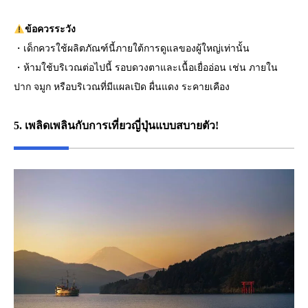
ข้อควรระวัง
・เด็กควรใช้ผลิตภัณฑ์นี้ภายใต้การดูแลของผู้ใหญ่เท่านั้น
・ห้ามใช้บริเวณต่อไปนี้ รอบดวงตาและเนื้อเยื่ออ่อน เช่น ภายใน
ปาก จมูก หรือบริเวณที่มีแผลเปิด ผื่นแดง ระคายเคือง
5. เพลิดเพลินกับการเที่ยวญี่ปุ่นแบบสบายตัว!