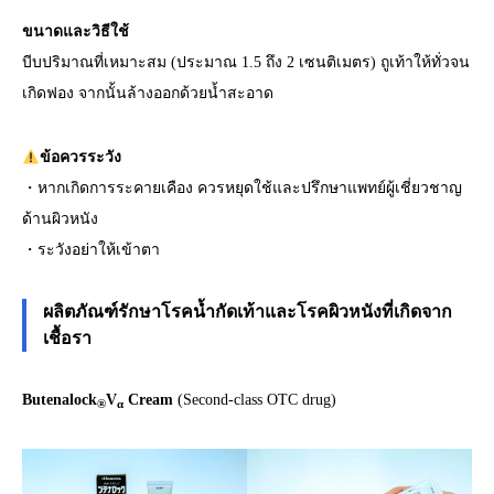
ขนาดและวิธีใช้
บีบปริมาณที่เหมาะสม (ประมาณ 1.5 ถึง 2 เซนติเมตร) ถูเท้าให้ทั่วจน
เกิดฟอง จากนั้นล้างออกด้วยน้ำสะอาด
ข้อควรระวัง
・หากเกิดการระคายเคือง ควรหยุดใช้และปรึกษาแพทย์ผู้เชี่ยวชาญ
ด้านผิวหนัง
・ระวังอย่าให้เข้าตา
ผลิตภัณฑ์รักษาโรคน้ำกัดเท้าและโรคผิวหนังที่เกิดจาก
เชื้อรา
Butenalock
V
Cream
(Second-class OTC drug)
®
α