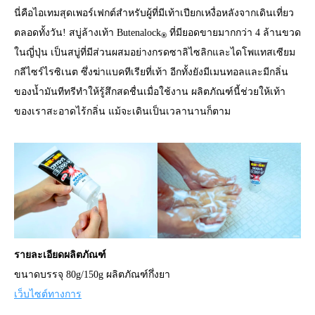
นี่คือไอเทมสุดเพอร์เฟกต์สำหรับผู้ที่มีเท้าเปียกเหงื่อหลังจากเดินเที่ยว
ตลอดทั้งวัน! สบู่ล้างเท้า Butenalock
ที่มียอดขายมากกว่า 4 ล้านขวด
®
ในญี่ปุ่น เป็นสบู่ที่มีส่วนผสมอย่างกรดซาลิไซลิกและไดโพแทสเซียม
กลีไซร์ไรซิเนต ซึ่งฆ่าแบคทีเรียที่เท้า อีกทั้งยังมีเมนทอลและมีกลิ่น
ของน้ำมันทีทรีทำให้รู้สึกสดชื่นเมื่อใช้งาน ผลิตภัณฑ์นี้ช่วยให้เท้า
ของเราสะอาดไร้กลิ่น แม้จะเดินเป็นเวลานานก็ตาม
รายละเอียดผลิตภัณฑ์
ขนาดบรรจุ 80g/150g ผลิตภัณฑ์กึ่งยา
เว็บไซต์ทางการ