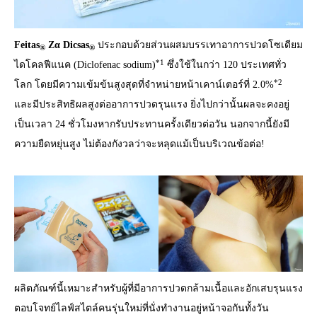
Feitas
Zα Dicsas
ประกอบด้วยส่วนผสมบรรเทาอาการปวดโซเดียม
®
®
*1
ไดโคลฟีแนค (Diclofenac sodium)
ซึ่งใช้ในกว่า 120 ประเทศทั่ว
*2
โลก โดยมีความเข้มข้นสูงสุดที่จำหน่ายหน้าเคาน์เตอร์ที่ 2.0%
และมีประสิทธิผลสูงต่ออาการปวดรุนแรง ยิ่งไปกว่านั้นผลจะคงอยู่
เป็นเวลา 24 ชั่วโมงหากรับประทานครั้งเดียวต่อวัน นอกจากนี้ยังมี
ความยืดหยุ่นสูง ไม่ต้องกังวลว่าจะหลุดแม้เป็นบริเวณข้อต่อ!
ผลิตภัณฑ์นี้เหมาะสำหรับผู้ที่มีอาการปวดกล้ามเนื้อและอักเสบรุนแรง
ตอบโจทย์ไลฟ์สไตล์คนรุ่นใหม่ที่นั่งทำงานอยู่หน้าจอกันทั้งวัน