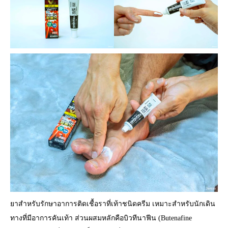
ยาสำหรับรักษาอาการติดเชื้อราที่เท้าชนิดครีม เหมาะสำหรับนักเดิน
ทางที่มีอาการคันเท้า ส่วนผสมหลักคือบิวทีนาฟีน (Butenafine