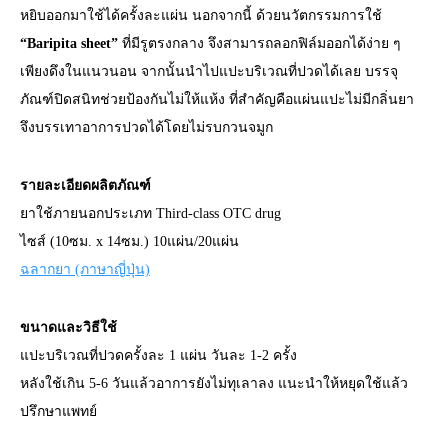
หยิบออกมาใช้ได้ครั้งละแผ่น นอกจากนี้ ด้วยนวัตกรรมการใช้
“Baripita sheet”
ที่มีรูตรงกลาง จึงสามารถลอกฟิล์มออกได้ง่าย ๆ
เพียงดึงในแนวนอน จากนั้นนำไปแปะบริเวณที่ปวดได้เลย บรรจุ
ภัณฑ์ปิดสนิทช่วยป้องกันไม่ให้แห้ง ที่สำคัญคือแผ่นแปะไม่มีกลิ่นยา
จึงบรรเทาอาการปวดได้โดยไม่รบกวนจมูก
รายละเอียดผลิตภัณฑ์
ยาใช้ภายนอกประเภท Third-class OTC drug
ไซส์ (10ซม. x 14ซม.) 10แผ่น/20แผ่น
ฉลากยา (ภาษาญี่ปุ่น)
ขนาดและวิธีใช้
แปะบริเวณที่ปวดครั้งละ 1 แผ่น วันละ 1-2 ครั้ง
หลังใช้เกิน 5-6 วันแล้วอาการยังไม่ทุเลาลง แนะนำให้หยุดใช้แล้ว
ปรึกษาแพทย์