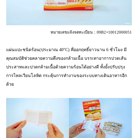
หมายเลขแจ้งจดทะเบียน：09B2×10012000051
แผ่นแปะชนิดร้อน(ประมาณ 40°C) ที่ออกฤทธิ์ยาวนาน 6 ชั่วโมง มี
คุณสมบัติช่วยคลายความตึงของกล้ามเนื้อ บรรเทาอาการปวดเส้น
ประสาทและปวดกล้ามเนื้อด้วยความร้อนได้อย่างดี ทั้งยั้งปรับปรุง
การไหลเวียนโลหิต กระตุ้นการทำงานของระบบทางเดินอาหารอีก
ด้วย