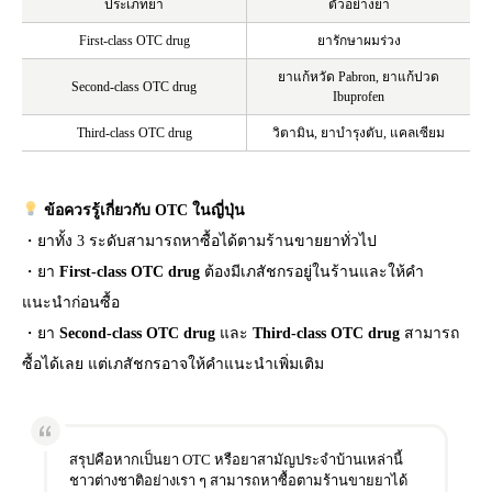
ประเภทยา
ตัวอย่างยา
First-class OTC drug
ยารักษาผมร่วง
ยาแก้หวัด Pabron, ยาแก้ปวด
Second-class OTC drug
Ibuprofen
Third-class OTC drug
วิตามิน, ยาบำรุงตับ, แคลเซียม
ข้อควรรู้เกี่ยวกับ OTC ในญี่ปุ่น
・ยาทั้ง 3 ระดับสามารถหาซื้อได้ตามร้านขายยาทั่วไป
・ยา
First-class OTC drug
ต้องมีเภสัชกรอยู่ในร้านและให้คำ
แนะนำก่อนซื้อ
・ยา
Second-class OTC drug
และ
Third-class OTC drug
สามารถ
ซื้อได้เลย แต่เภสัชกรอาจให้คำแนะนำเพิ่มเติม
สรุปคือหากเป็นยา OTC หรือยาสามัญประจำบ้านเหล่านี้
ชาวต่างชาติอย่างเรา ๆ สามารถหาซื้อตามร้านขายยาได้