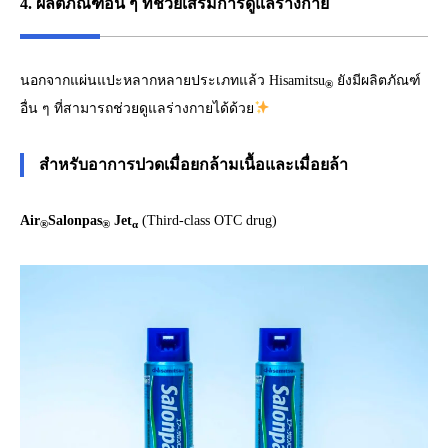
4.
ผลิตภัณฑ์อื่น ๆ ที่ช่วยเสริมการดูแลร่างกาย
นอกจากแผ่นแปะหลากหลายประเภทแล้ว Hisamitsu
ยังมีผลิตภัณฑ์
®
อื่น ๆ ที่สามารถช่วยดูแลร่างกายได้ด้วย
สำหรับอาการปวดเมื่อยกล้ามเนื้อและเมื่อยล้า
Air
Salonpas
Jet
(Third-class OTC drug)
®
®
α