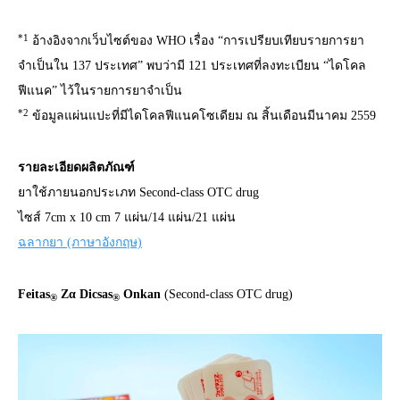
*1
อ้างอิงจากเว็บไซต์ของ WHO เรื่อง “การเปรียบเทียบรายการยา
จำเป็นใน 137 ประเทศ” พบว่ามี 121 ประเทศที่ลงทะเบียน “ไดโคล
ฟีแนค” ไว้ในรายการยาจำเป็น
*2
ข้อมูลแผ่นแปะที่มีไดโคลฟีแนคโซเดียม ณ สิ้นเดือนมีนาคม 2559
รายละเอียดผลิตภัณฑ์
ยาใช้ภายนอกประเภท Second-class OTC drug
ไซส์ 7cm x 10 cm 7 แผ่น/14 แผ่น/21 แผ่น
ฉลากยา (ภาษาอังกฤษ)
Feitas
Zα Dicsas
Onkan
(Second-class OTC drug)
®
®