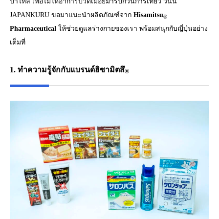
บ่าไหล่ เพื่อไม่ให้อาการปวดเมื่อยมารบกวนการเที่ยว วันนี้
JAPANKURU ขอมาแนะนำผลิตภัณฑ์จาก
Hisamitsu
®
Pharmaceutical
ให้ช่วยดูแลร่างกายของเรา พร้อมสนุกกับญี่ปุ่นอย่าง
เต็มที่
1. ทำความรู้จักกับแบรนด์ฮิซามิตสึ
®