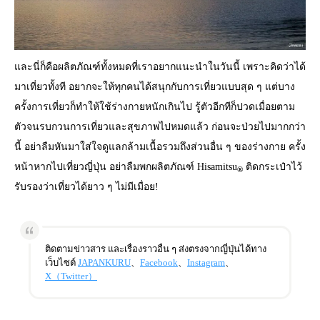
และนี่ก็คือผลิตภัณฑ์ทั้งหมดที่เราอยากแนะนำในวันนี้ เพราะคิดว่าได้
มาเที่ยวทั้งที อยากจะให้ทุกคนได้สนุกกับการเที่ยวแบบสุด ๆ แต่บาง
ครั้งการเที่ยวก็ทำให้ใช้ร่างกายหนักเกินไป รู้ตัวอีกทีก็ปวดเมื่อยตาม
ตัวจนรบกวนการเที่ยวและสุขภาพไปหมดแล้ว ก่อนจะป่วยไปมากกว่า
นี้ อย่าลืมหันมาใส่ใจดูแลกล้ามเนื้อรวมถึงส่วนอื่น ๆ ของร่างกาย ครั้ง
หน้าหากไปเที่ยวญี่ปุ่น อย่าลืมพกผลิตภัณฑ์ Hisamitsu
ติดกระเป๋าไว้
®
รับรองว่าเที่ยวได้ยาว ๆ ไม่มีเมื่อย!
ติดตามข่าวสาร และเรื่องราวอื่น ๆ ส่งตรงจากญี่ปุ่นได้ทาง
เว็บไซต์
JAPANKURU
、
Facebook
、
Instagram
、
X（Twitter）