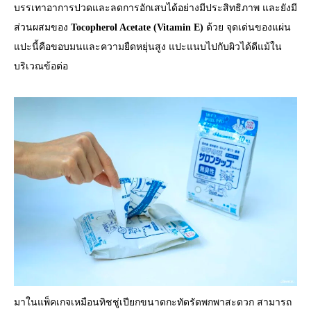
บรรเทาอาการปวดและลดการอักเสบได้อย่างมีประสิทธิภาพ และยังมี
ส่วนผสมของ
Tocopherol Acetate (Vitamin E)
ด้วย จุดเด่นของแผ่น
แปะนี้คือขอบมนและความยืดหยุ่นสูง แปะแนบไปกับผิวได้ดีแม้ใน
บริเวณข้อต่อ
มาในแพ็คเกจเหมือนทิชชู่เปียกขนาดกะทัดรัดพกพาสะดวก สามารถ