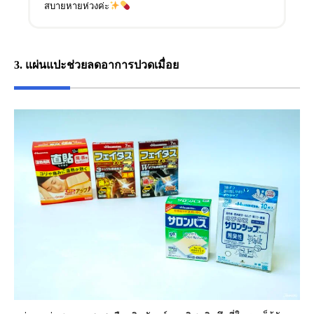
สบายหายห่วงค่ะ
3. แผ่นแปะช่วยลดอาการปวดเมื่อย