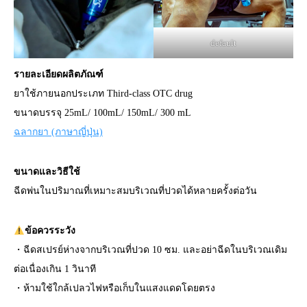
default
รายละเอียดผลิตภัณฑ์
ยาใช้ภายนอกประเภท Third-class OTC drug
ขนาดบรรจุ 25mL/ 100mL/ 150mL/ 300 mL
ฉลากยา (ภาษาญี่ปุ่น)
ขนาดและวิธีใช้
ฉีดพ่นในปริมาณที่เหมาะสมบริเวณที่ปวดได้หลายครั้งต่อวัน
ข้อควรระวัง
・ฉีดสเปรย์ห่างจากบริเวณที่ปวด 10 ซม. และอย่าฉีดในบริเวณเดิม
ต่อเนื่องเกิน 1 วินาที
・ห้ามใช้ใกล้เปลวไฟหรือเก็บในแสงแดดโดยตรง