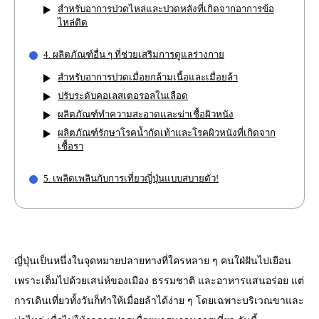
สำหรับอาการปวดไหล่และปวดหลังที่เกิดจากอาการข้อ
ไหล่ติด
4. ผลิตภัณฑ์อื่น ๆ ที่ช่วยเสริมการดูแลร่างกาย
สำหรับอาการปวดเมื่อยกล้ามเนื้อและเมื่อยล้า
ปรับระดับคอเลสเตอรอลในเลือด
ผลิตภัณฑ์ทำความสะอาดและฆ่าเชื้อผิวหนัง
ผลิตภัณฑ์รักษาโรคน้ำกัดเท้าและโรคผิวหนังที่เกิดจาก
เชื้อรา
5. เพลิดเพลินกับการเที่ยวญี่ปุ่นแบบสบายตัว!
ญี่ปุ่นเป็นหนึ่งในจุดหมายปลายทางที่ใครหลาย ๆ คนใฝ่ฝันไปเยือน
เพราะเต็มไปด้วยเสน่ห์ของเมือง ธรรมชาติ และอาหารแสนอร่อย แต่
การเดินเที่ยวทั้งวันก็ทำให้เมื่อยล้าได้ง่าย ๆ โดยเฉพาะบริเวณขาและ