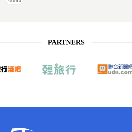
แฟชั่น
PARTNERS