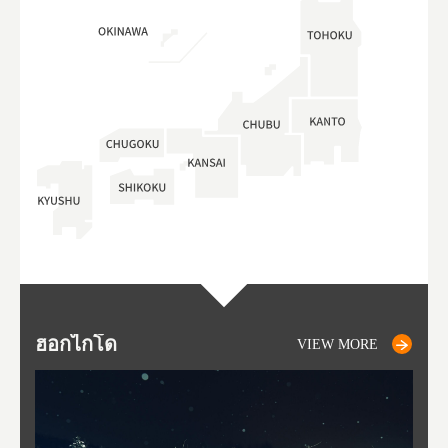
ฮอกไกโด
NIKI
NISEKO
OTARU
SAPPORO
โทโ
AK
ฟุกุ
ยา
อาค
VIEW MORE
VIEW MORE
VIEW MORE
VIEW MORE
VIEW MORE