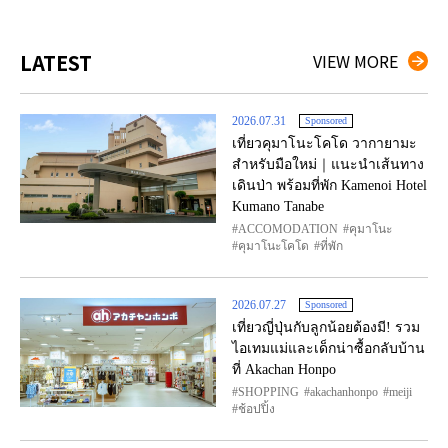
LATEST
VIEW MORE
2026.07.31
Sponsored
เที่ยวคุมาโนะโคโด วากายามะ
สำหรับมือใหม่｜แนะนำเส้นทาง
เดินป่า พร้อมที่พัก Kamenoi Hotel
Kumano Tanabe
ACCOMODATION
คุมาโนะ
คุมาโนะโคโด
ที่พัก
2026.07.27
Sponsored
เที่ยวญี่ปุ่นกับลูกน้อยต้องมี! รวม
ไอเทมแม่และเด็กน่าซื้อกลับบ้าน
ที่ Akachan Honpo
SHOPPING
akachanhonpo
meiji
ช้อปปิ้ง