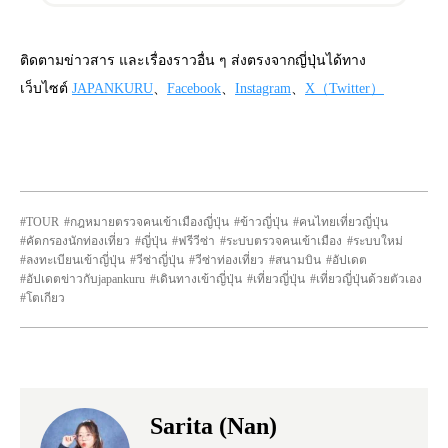
ติดตามข่าวสาร และเรื่องราวอื่น ๆ ส่งตรงจากญี่ปุ่นได้ทาง
เว็บไซต์
JAPANKURU
、
Facebook
、
Instagram
、
X（Twitter）
TOUR
กฎหมายตรวจคนเข้าเมืองญี่ปุ่น
ข้าวญี่ปุ่น
คนไทยเที่ยวญี่ปุ่น
คัดกรองนักท่องเที่ยว
ญี่ปุ่น
ฟรีวีซ่า
ระบบตรวจคนเข้าเมือง
ระบบใหม่
ลงทะเบียนเข้าญี่ปุ่น
วีซ่าญี่ปุ่น
วีซ่าท่องเที่ยว
สนามบิน
อัปเดต
อัปเดตข่าวกับjapankuru
เดินทางเข้าญี่ปุ่น
เที่ยวญี่ปุ่น
เที่ยวญี่ปุ่นด้วยตัวเอง
โตเกียว
Sarita (Nan)