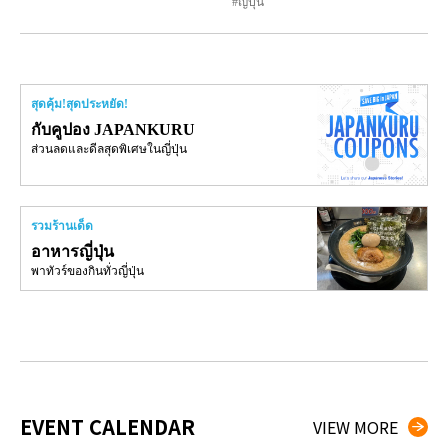
ญี่ปุ่น
สุดคุ้ม!สุดประหยัด!
กับคูปอง JAPANKURU
ส่วนลดและดีลสุดพิเศษในญี่ปุ่น
รวมร้านเด็ด
อาหารญี่ปุ่น
พาทัวร์ของกินทั่วญี่ปุ่น
EVENT CALENDAR
VIEW MORE