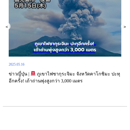
2025.05.16
2025.
าง
ข่าวญี่ปุ่น |
ภูเขาไฟซากุระจิมะ จังหวัดคาโกชิมะ ปะทุ
ไปญี
อีกครั้ง! เถ้าถ่านพุ่งสูงกว่า 3,000 เมตร
เข้า