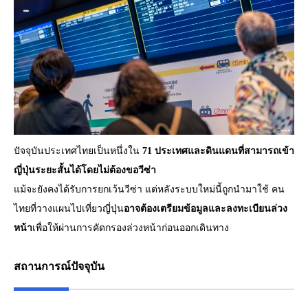
ปัจจุบันประเทศไทยเป็นหนึ่งใน
71 ประเทศและดินแดนที่สามารถเข้า
ญี่ปุ่นระยะสั้นได้โดยไม่ต้องขอวีซ่า
แม้จะยังคงได้รับการยกเว้นวีซ่า แต่หลังระบบใหม่นี้ถูกนำมาใช้ คน
ไทยที่วางแผนไปเที่ยวญี่ปุ่น
อาจต้องเตรียมข้อมูลและลงทะเบียนล่วง
หน้า
เพื่อให้ผ่านการคัดกรองล่วงหน้าก่อนออกเดินทาง
สถานการณ์ปัจจุบัน