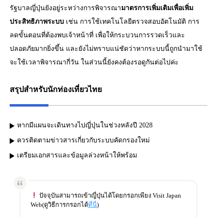
รัฐบาลญี่ปุ่นยังอยู่ระหว่างการพิจารณา
มาตรการเพิ่มเติมเพื่อเพิ่ม
ประสิทธิภาพระบบ
เช่น การใช้เทคโนโลยีตรวจสอบอัตโนมัติ การ
ลดขั้นตอนที่ต้องพบเจ้าหน้าที่ เพื่อให้กระบวนการรวดเร็วและ
ปลอดภัยมากยิ่งขึ้น และยังไม่ทราบแน่ชัดว่าหากระบบนี้ถูกนำมาใช้
จะใช้เวลาพิจารณากี่วัน ในส่วนนี้ยังคงต้องรอดูกันต่อไปค่ะ
สรุปสำหรับนักท่องเที่ยวไทย
หากมีแผนจะเดินทางไปญี่ปุ่นในช่วงหลังปี 2028
ควรติดตามข่าวสารเกี่ยวกับระบบคัดกรองใหม่
เตรียมเอกสารและข้อมูลล่วงหน้าให้พร้อม
ปัจจุบันสามารถเข้าญี่ปุ่นได้โดยกรอกเพียง Visit Japan
Web(ดูวิธีการกรอกได้
ที่นี่
)